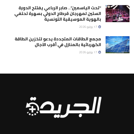
“تحت الياسمين”.. صابر الرباعي يفتتح الدورة
الستين لمهرجان قرطاج الدولي بسهرة تحتفي
بالهوية الموسيقية التونسية
17 يوليو 2026
مجمع الطاقات المتجددة يدعو لتخزين الطاقة
الكهربائية بالمنازل في أقرب الآجال
17 يوليو 2026