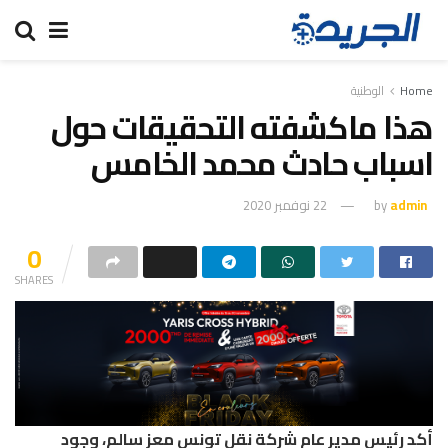
Home
الوطنية
هذا ماكشفته التحقيقات حول
اسباب حادث محمد الخامس
admin
by
22 نوفمبر 2020
0
SHARES
أكد رئيس مدير عام شركة نقل تونس معز سالم، وجود