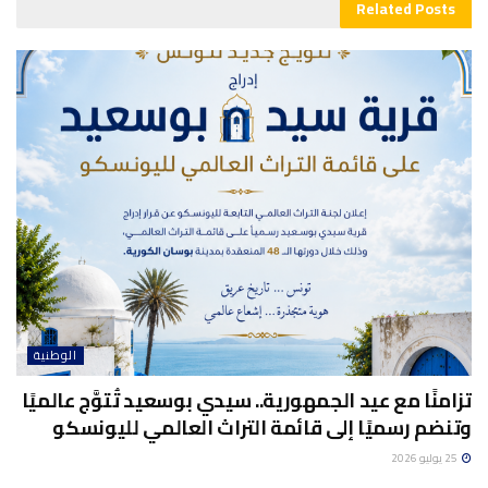
Related
Posts
الوطنية
تزامنًا مع عيد الجمهورية.. سيدي بوسعيد تُتوَّج عالميًا
وتنضم رسميًا إلى قائمة التراث العالمي لليونسكو
25 يوليو 2026