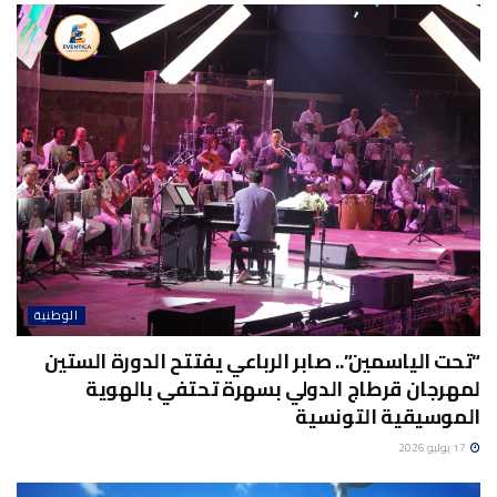
الوطنية
“تحت الياسمين”.. صابر الرباعي يفتتح الدورة الستين
لمهرجان قرطاج الدولي بسهرة تحتفي بالهوية
الموسيقية التونسية
17 يوليو 2026