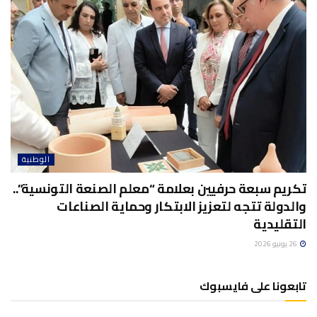
الوطنية
تكريم سبعة حرفيين بعلامة “معلم الصنعة التونسية”..
والدولة تتجه لتعزيز الابتكار وحماية الصناعات
التقليدية
26 يونيو 2026
تابعونا على فايسبوك