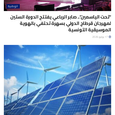
الوطنية
“تحت الياسمين”.. صابر الرباعي يفتتح الدورة الستين
لمهرجان قرطاج الدولي بسهرة تحتفي بالهوية
الموسيقية التونسية
17 يوليو 2026