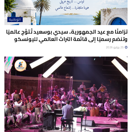
الوطنية
تزامنًا مع عيد الجمهورية.. سيدي بوسعيد تُتوَّج عالميًا
وتنضم رسميًا إلى قائمة التراث العالمي لليونسكو
25 يوليو 2026