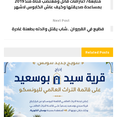
متابعة/ اعترافات قاتل ومغتصب فتاة منذ 2019
بمساعدة صديقتها وكيف عاش الكابوس لاشهر
Next Post
فظيع في القيروان ..شاب يقتل والدته بطعنة غادرة
Related
Posts