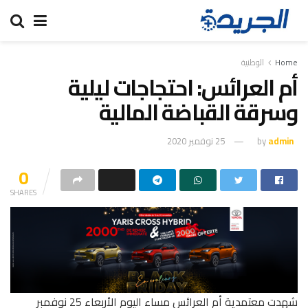
Home
الوطنية
أم العرائس: احتجاجات ليلية
وسرقة القباضة المالية‎
admin
by
25 نوفمبر 2020
0
SHARES
شهدت معتمدية أم العرائس مساء اليوم الأربعاء 25 نوفمبر