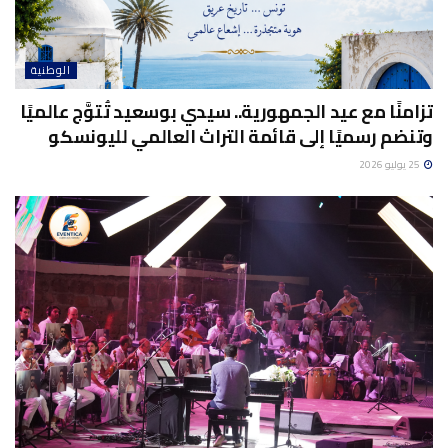
الوطنية
تزامنًا مع عيد الجمهورية.. سيدي بوسعيد تُتوَّج عالميًا
وتنضم رسميًا إلى قائمة التراث العالمي لليونسكو
25 يوليو 2026