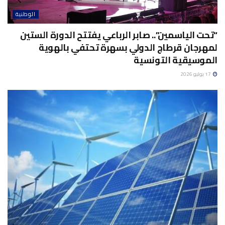
الوطنية
“تحت الياسمين”.. صابر الرباعي يفتتح الدورة الستين
لمهرجان قرطاج الدولي بسهرة تحتفي بالهوية
الموسيقية التونسية
17 يوليو 2026