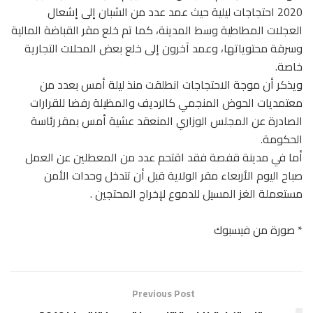
2020 احتجاجات ليلية حيث عمد عدد من الشبان إلى إشعال
العجلات المطاطية وسط المدينة، كما تم خلع مقر القباضة المالية
وسرقة محتوياتها، وعمد آخرون إلى خلع بعض المحلات التجارية
خاصة.
ويذكر أن موجة الاحتجاجات انطلقت منذ ليلة أمس بعدد من
معتمديات الحوض المنجمي كالرديف والمظيلة رفضا للقرارات
الصادرة عن المجلس الوزاري المنعقد عشية أمس بمقر رئاسة
الحكومة.
أما في مدينة قفصة فقد اقتحم عدد من المعطلين عن العمل
صباح اليوم الأربعاء مقر الولاية قبل أن تتدخل وحدات الأمن
مستعملة الغز المسيل للدموع لإخراج المحتجين .
* صورة من فيسبوك
Previous Post