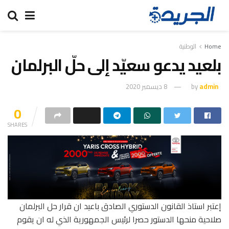
Home
الوطنية
بلعيد يدعو سعيّد إلى حلّ البرلمان
admin
by
8 ديسمبر 2020
0
SHARES
إعتبر استاذ القانون الدستوري الصادق باعيد ان قرار حل البرلمان
صلاحية منحها الدستور حصرا لرئيس الجمهورية الذي له ان يقوم