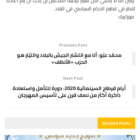
وبين انه لا يكفي الان تغيير تركيبة المجلس بل يجب ان يتم اعادة
النظر في تنظيم الحكم السياسي في البلاد.
موزاييك
Previous Post
محمّد عبّو: أنا مع انتشار الجيش بالبلاد والتيّار هو
الحزب «الأنظف»
Next Post
أيام قرطاج السينمائية 2020: دورة للتأمل واستعادة
ذاكرة أكثر من نصف قرن على تأسيس المهرجان
Related
Posts