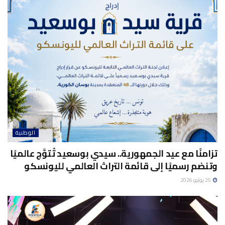
الوطنية
تزامنًا مع عيد الجمهورية.. سيدي بوسعيد تُتوَّج عالميًا
وتنضم رسميًا إلى قائمة التراث العالمي لليونسكو
25 يوليو 2026