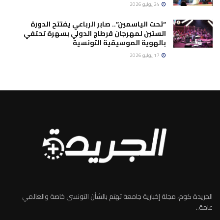
24 يوليو 2026
“تحت الياسمين”.. صابر الرباعي يفتتح الدورة
الستين لمهرجان قرطاج الدولي بسهرة تحتفي
بالهوية الموسيقية التونسية
17 يوليو 2026
الجريدة كوم، مجلة إخبارية جامعة تهتم بالشأن التونسي خاصة والعالمي
عامة..