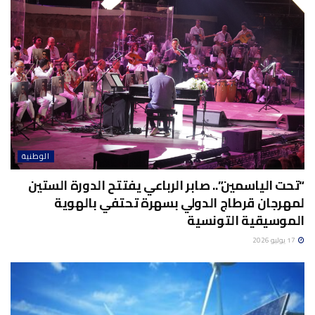
الوطنية
“تحت الياسمين”.. صابر الرباعي يفتتح الدورة الستين
لمهرجان قرطاج الدولي بسهرة تحتفي بالهوية
الموسيقية التونسية
17 يوليو 2026