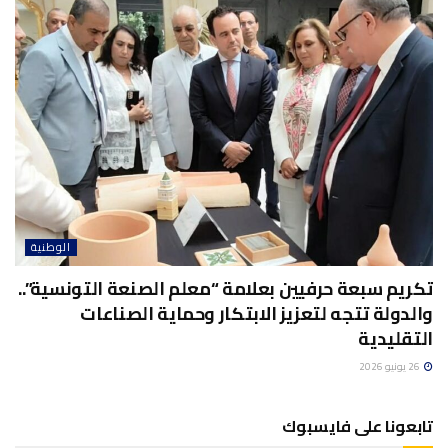
الوطنية
تكريم سبعة حرفيين بعلامة “معلم الصنعة التونسية”..
والدولة تتجه لتعزيز الابتكار وحماية الصناعات
التقليدية
26 يونيو 2026
تابعونا على فايسبوك