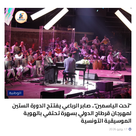
الوطنية
“تحت الياسمين”.. صابر الرباعي يفتتح الدورة الستين
لمهرجان قرطاج الدولي بسهرة تحتفي بالهوية
الموسيقية التونسية
17 يوليو 2026