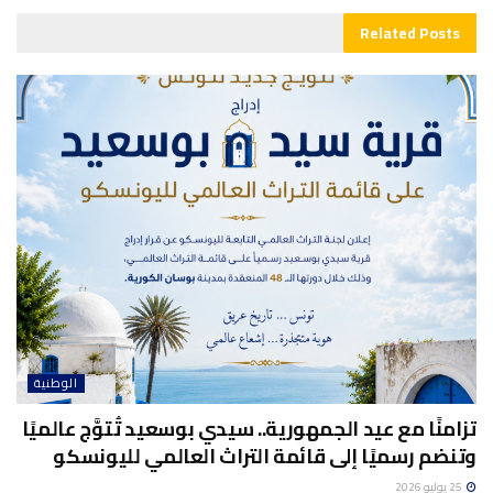
Related
Posts
الوطنية
تزامنًا مع عيد الجمهورية.. سيدي بوسعيد تُتوَّج عالميًا
وتنضم رسميًا إلى قائمة التراث العالمي لليونسكو
25 يوليو 2026