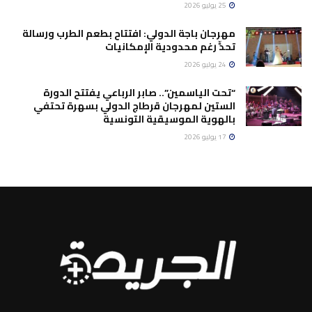
25 يوليو 2026
مهرجان باجة الدولي: افتتاح بطعم الطرب ورسالة
تحدٍّ رغم محدودية الإمكانيات
24 يوليو 2026
“تحت الياسمين”.. صابر الرباعي يفتتح الدورة
الستين لمهرجان قرطاج الدولي بسهرة تحتفي
بالهوية الموسيقية التونسية
17 يوليو 2026