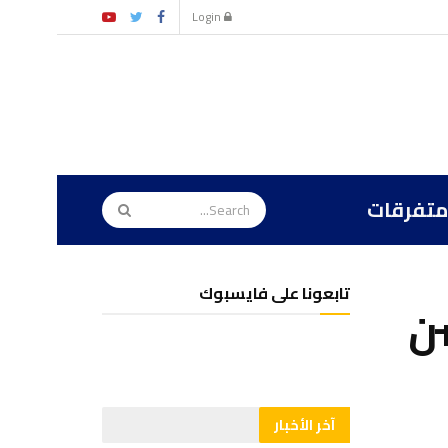
Login
متفرقات
تابعونا على فايسبوك
سن
آخر الأخبار