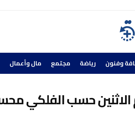
افة وفنون
رياضة
مجتمع
مال وأعمال
وم الاثنين حسب الفلكي مح