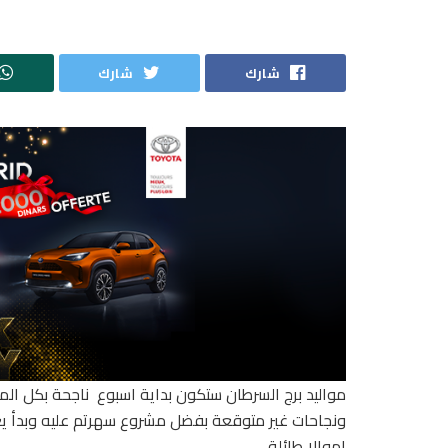
شارك
شارك
مواليد برج السرطان ستكون بداية اسبوع ناجحة بكل ا
ونجاحات غير متوقعة بفضل مشروع سهرتم عليه وبدأ ي
اموالا طائلة.