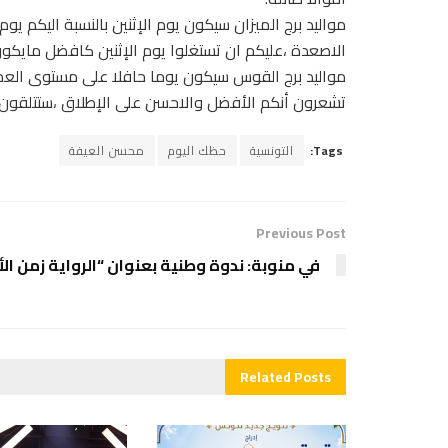
مواليد برج الميزان سيكون يوم الإثنين بالنسبة اليكم
الاصعدة ،عليكم ان تستغلوا يوم الإثنين كافضل مايكو
مواليد برج القوس سيكون يوما حافلا على مستوى الع
تشعرون أنكم الأفضل والاحسن على الإطلاق ،ستتلقون ا
Tags:
التونسية
حظك اليوم
محسن العيفة
Previous Post
في منوبة: ندوة وطنية بعنوان “الرواية زمن الأ
Related
Posts