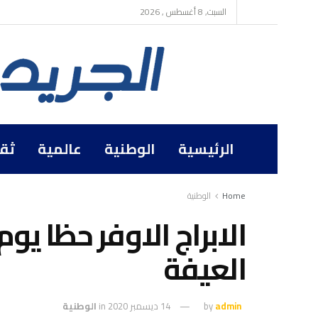
السبت, 8 أغسطس , 2026
الرئيسية
الوطنية
عالمية
ثق
Home
الوطنية
الابراج الاوفر حظا ي
العيفة
admin
by
14 ديسمبر 2020
in
الوطنية