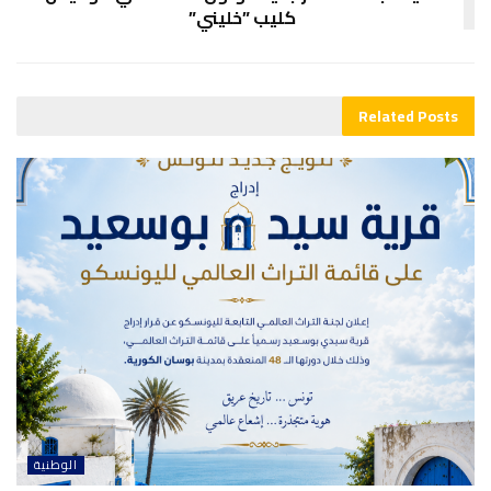
كليب ”خليني”
Related
Posts
الوطنية