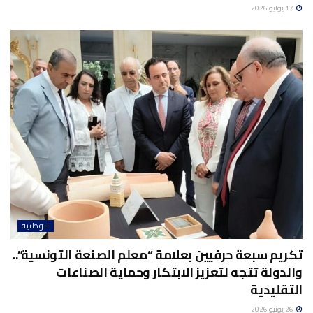
17 يوليو 2026
الوطنية
تكريم سبعة حرفيين بعلامة “معلم الصنعة التونسية”..
والدولة تتجه لتعزيز الابتكار وحماية الصناعات
التقليدية
26 يونيو 2026