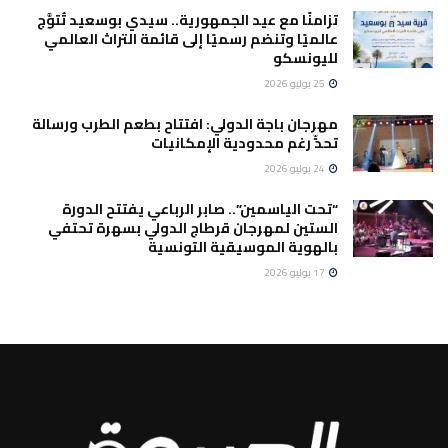
تزامنًا مع عيد الجمهورية.. سيدي بوسعيد تُتوَّج
عالميًا وتنضم رسميًا إلى قائمة التراث العالمي
لليونسكو
25 يوليو 2026
مهرجان باجة الدولي: افتتاح بطعم الطرب ورسالة
تحدٍّ رغم محدودية الإمكانيات
24 يوليو 2026
“تحت الياسمين”.. صابر الرباعي يفتتح الدورة
الستين لمهرجان قرطاج الدولي بسهرة تحتفي
بالهوية الموسيقية التونسية
17 يوليو 2026