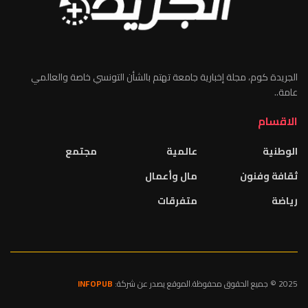
الجريدة كوم، مجلة إخبارية جامعة تهتم بالشأن التونسي خاصة والعالمي
عامة..
الاقسام
الوطنية
عالمية
مجتمع
ثقافة وفنون
مال وأعمال
رياضة
متفرقات
2025 © جميع الحقوق محفوظة.الموقع يصدر عن شركة:
INFOPUB