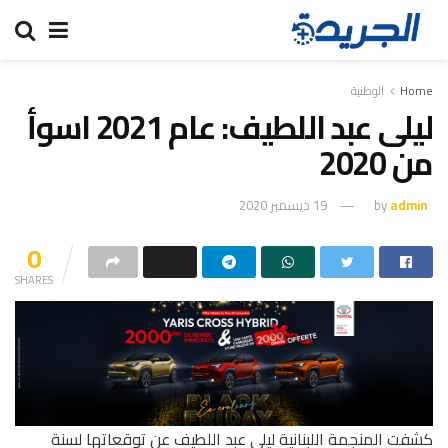
Home
الوطنية
ليلى عبد اللطيف: عام 2021 اسوأ
من 2020
admin
by
19 ديسمبر 2020
0
SHARES
كشفت المنجمة اللبنانية ليلى عبد اللطيف عن توقعاتها لسنة