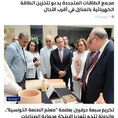
مجمع الطاقات المتجددة يدعو لتخزين الطاقة
الكهربائية بالمنازل في أقرب الآجال
17 يوليو 2026
الوطنية
تكريم سبعة حرفيين بعلامة “معلم الصنعة التونسية”..
والدولة تتجه لتعزيز الابتكار وحماية الصناعات