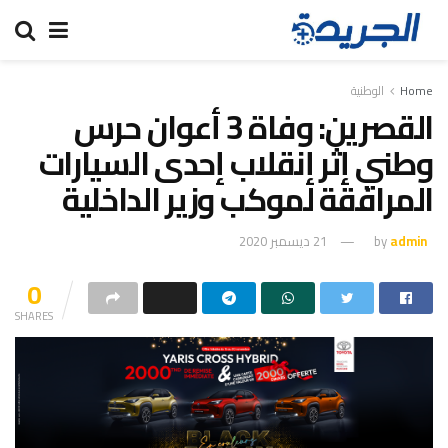
Home
الوطنية
القصرين: وفاة 3 أعوان حرس
وطني إثر إنقلاب إحدى السيارات
المرافقة لموكب وزير الداخلية
admin
by
21 ديسمبر 2020
0
SHARES