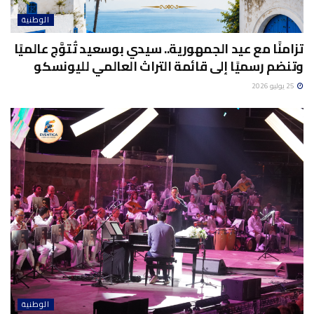
الوطنية
تزامنًا مع عيد الجمهورية.. سيدي بوسعيد تُتوَّج عالميًا
وتنضم رسميًا إلى قائمة التراث العالمي لليونسكو
25 يوليو 2026
الوطنية