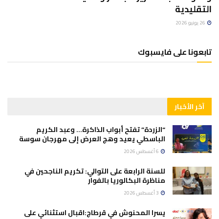
التقليدية
26 يونيو 2026
تابعونا على فايسبوك
آخر الأخبار
“الزردة” تفتح أبواب الذاكرة… وعبد الكريم
الباسطي يعيد وهج العرض إلى مهرجان سوسة
6 أغسطس 2026
للسنة الرابعة على التوالي: تكريم الناجحين في
مناظرة البكالوريا بالفوار
3 أغسطس 2026
يسرا المحنوش في قرطاج:اقبال استثنائي على