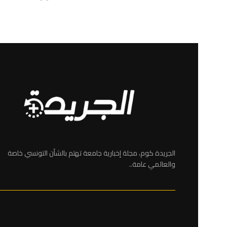
الجريدة كوم، مجلة إخبارية جامعة تهتم بالشأن التونسي خاصة
والعالمي عامة..