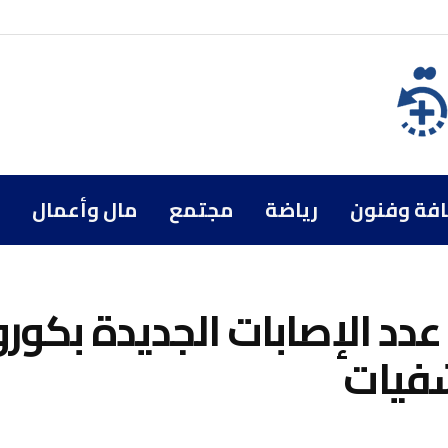
افة وفنون
رياضة
مجتمع
مال وأعمال
 عدد الإصابات الجديدة بكورو
فيات