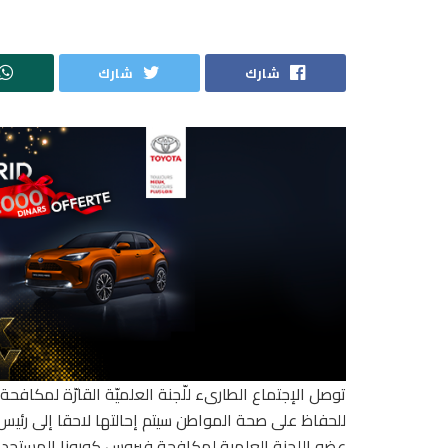
شارك
شارك
للحفاظ على صحة المواطن سيتم إحالتها لاحقا إلى رئيس 
عضو اللجنة العلمية لمكافحة فيروس كورونا المستجد و