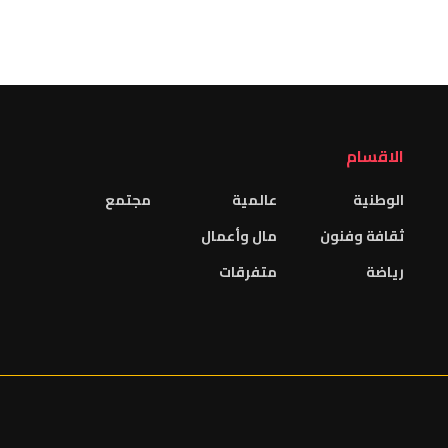
الاقسام
الوطنية
عالمية
مجتمع
ثقافة وفنون
مال وأعمال
رياضة
متفرقات