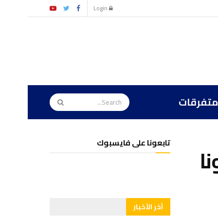
Login
متفرقات
تابعونا على فايسبوك
نا
آخر الأخبار