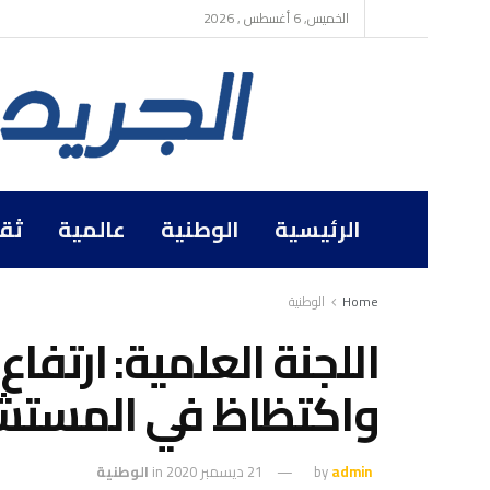
الخميس, 6 أغسطس , 2026
الرئيسية
الوطنية
عالمية
ثق
Home
الوطنية
اللجنة العلمية: ارتفاع
واكتظاظ في المستش
admin
by
21 ديسمبر 2020
in
الوطنية