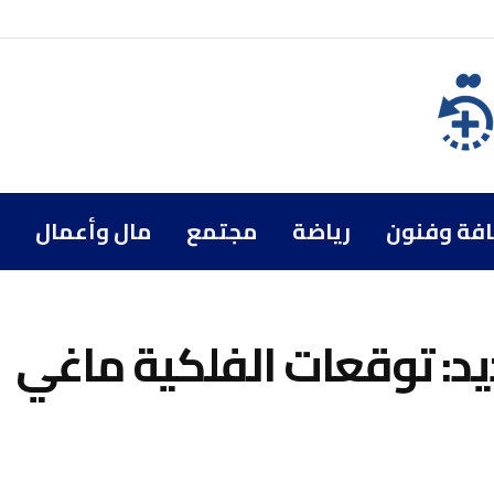
افة وفنون
رياضة
مجتمع
مال وأعمال
يد: توقعات الفلكية ماغي