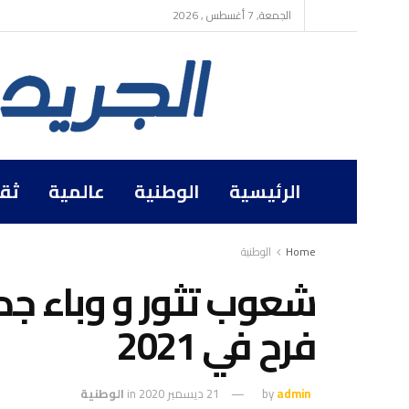
الجمعة, 7 أغسطس , 2026
الرئيسية
الوطنية
عالمية
ثق
Home
الوطنية
شعوب تثور و وباء جد
فرح في 2021
admin
by
21 ديسمبر 2020
in
الوطنية