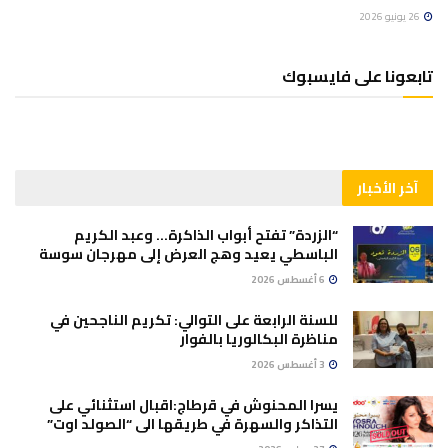
26 يونيو 2026
تابعونا على فايسبوك
آخر الأخبار
“الزردة” تفتح أبواب الذاكرة… وعبد الكريم
الباسطي يعيد وهج العرض إلى مهرجان سوسة
6 أغسطس 2026
للسنة الرابعة على التوالي: تكريم الناجحين في
مناظرة البكالوريا بالفوار
3 أغسطس 2026
يسرا المحنوش في قرطاج:اقبال استثنائي على
التذاكر والسهرة في طريقها الى “الصولد اوت”