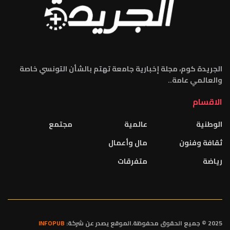
الجريدة كوم، مجلة إخبارية جامعة تهتم بالشأن التونسي خاصة
والعالمي عامة..
الاقسام
الوطنية
عالمية
مجتمع
ثقافة وفنون
مال وأعمال
رياضة
متفرقات
2025 © جميع الحقوق محفوظة.الموقع يصدر عن شركة:
INFOPUB