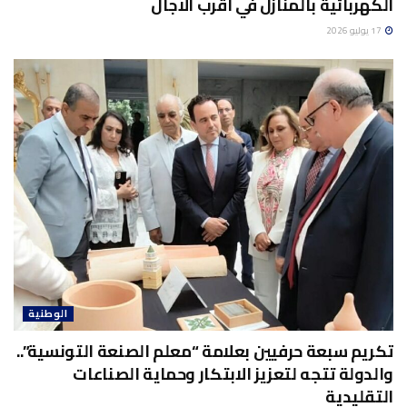
الكهربائية بالمنازل في أقرب الآجال
17 يوليو 2026
الوطنية
تكريم سبعة حرفيين بعلامة “معلم الصنعة التونسية”..
والدولة تتجه لتعزيز الابتكار وحماية الصناعات
التقليدية