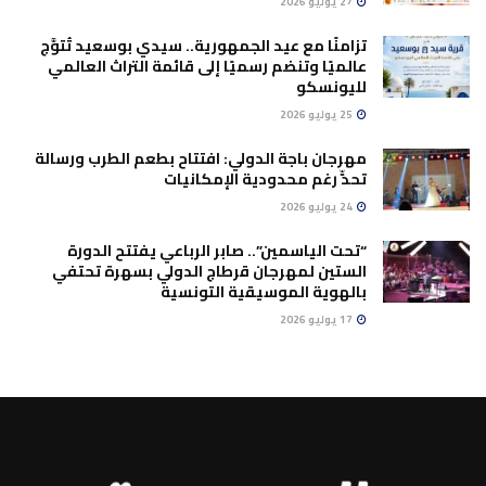
27 يوليو 2026
تزامنًا مع عيد الجمهورية.. سيدي بوسعيد تُتوَّج
عالميًا وتنضم رسميًا إلى قائمة التراث العالمي
لليونسكو
25 يوليو 2026
مهرجان باجة الدولي: افتتاح بطعم الطرب ورسالة
تحدٍّ رغم محدودية الإمكانيات
24 يوليو 2026
“تحت الياسمين”.. صابر الرباعي يفتتح الدورة
الستين لمهرجان قرطاج الدولي بسهرة تحتفي
بالهوية الموسيقية التونسية
17 يوليو 2026