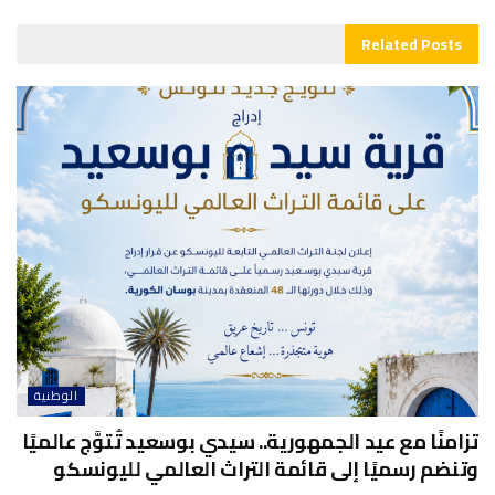
Related
Posts
الوطنية
تزامنًا مع عيد الجمهورية.. سيدي بوسعيد تُتوَّج عالميًا
وتنضم رسميًا إلى قائمة التراث العالمي لليونسكو