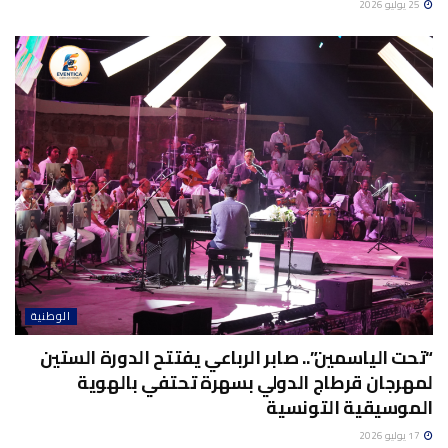
25 يوليو 2026
الوطنية
“تحت الياسمين”.. صابر الرباعي يفتتح الدورة الستين
لمهرجان قرطاج الدولي بسهرة تحتفي بالهوية
الموسيقية التونسية
17 يوليو 2026