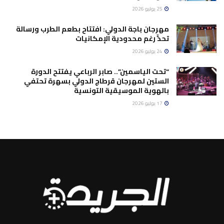
25 يوليو 2026
مهرجان باجة الدولي: افتتاح بطعم الطرب ورسالة
تحدٍّ رغم محدودية الإمكانيات
24 يوليو 2026
“تحت الياسمين”.. صابر الرباعي يفتتح الدورة
الستين لمهرجان قرطاج الدولي بسهرة تحتفي
بالهوية الموسيقية التونسية
17 يوليو 2026