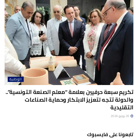
الوطنية
تكريم سبعة حرفيين بعلامة “معلم الصنعة التونسية”..
والدولة تتجه لتعزيز الابتكار وحماية الصناعات
التقليدية
26 يونيو 2026
تابعونا على فايسبوك