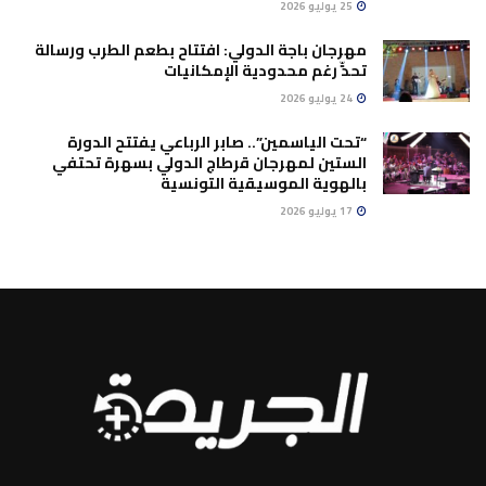
25 يوليو 2026
مهرجان باجة الدولي: افتتاح بطعم الطرب ورسالة
تحدٍّ رغم محدودية الإمكانيات
24 يوليو 2026
“تحت الياسمين”.. صابر الرباعي يفتتح الدورة
الستين لمهرجان قرطاج الدولي بسهرة تحتفي
بالهوية الموسيقية التونسية
17 يوليو 2026