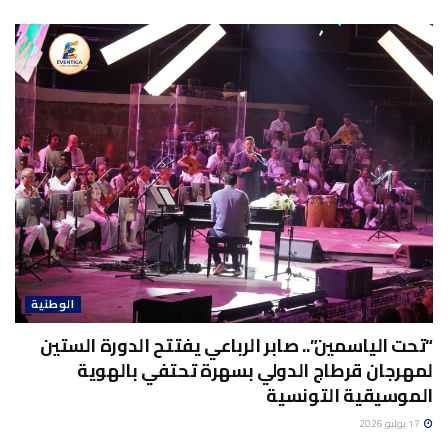
الوطنية
“تحت الياسمين”.. صابر الرباعي يفتتح الدورة الستين
لمهرجان قرطاج الدولي بسهرة تحتفي بالهوية
الموسيقية التونسية
17 يوليو 2026