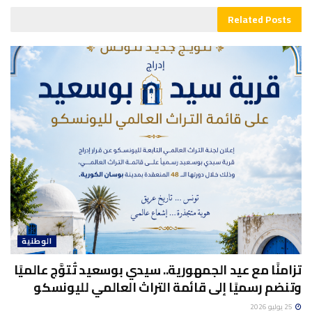
Related
Posts
الوطنية
تزامنًا مع عيد الجمهورية.. سيدي بوسعيد تُتوَّج عالميًا
وتنضم رسميًا إلى قائمة التراث العالمي لليونسكو
25 يوليو 2026