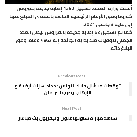
أعلنت وزارة الصحة، تسجيل 1252 إصابة جديدة بفيروس
كورونا وفق الأرقام الرئيسية الخاصة بالتقصي المبلغ عنها
إلى غاية 3 جانفي 2021.
كما تم تسجيل 62 إصابة جديدة بالفيروس ليصل العدد
الجملي للوفيات منذ بداية الجائحة إلة 4862 وفاة، وفق
البلاغ ذاته.
Previous Post
توقعات ميشال حايك لتونس : حداد..هزات أرضية و
الإرهاب يضرب البرلمان
Next Post
شاهد مباراة ساوثهامتون وليفربول بث مباشر