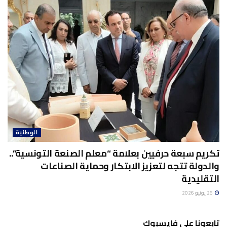
الوطنية
تكريم سبعة حرفيين بعلامة “معلم الصنعة التونسية”..
والدولة تتجه لتعزيز الابتكار وحماية الصناعات
التقليدية
26 يونيو 2026
تابعونا على فايسبوك