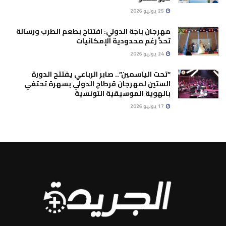
25 يوليو 2026
مهرجان باجة الدولي: افتتاح بطعم الطرب ورسالة
تحدٍّ رغم محدودية الإمكانيات
24 يوليو 2026
“تحت الياسمين”.. صابر الرباعي يفتتح الدورة
الستين لمهرجان قرطاج الدولي بسهرة تحتفي
بالهوية الموسيقية التونسية
17 يوليو 2026