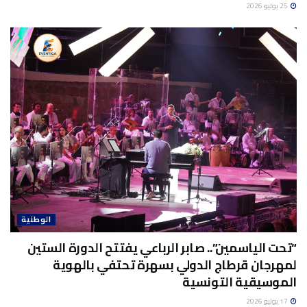
25 يوليو 2026
الوطنية
“تحت الياسمين”.. صابر الرباعي يفتتح الدورة الستين
لمهرجان قرطاج الدولي بسهرة تحتفي بالهوية
الموسيقية التونسية
17 يوليو 2026