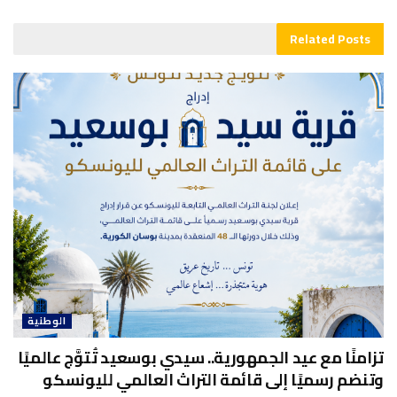
Related
Posts
الوطنية
تزامنًا مع عيد الجمهورية.. سيدي بوسعيد تُتوَّج عالميًا
وتنضم رسميًا إلى قائمة التراث العالمي لليونسكو