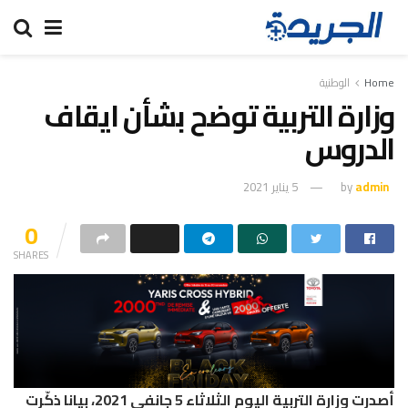
Home
الوطنية
وزارة التربية توضح بشأن ايقاف
الدروس
admin
by
5 يناير 2021
0
SHARES
أصدرت وزارة التربية اليوم الثلاثاء 5 جانفي 2021، بيانا ذكّرت