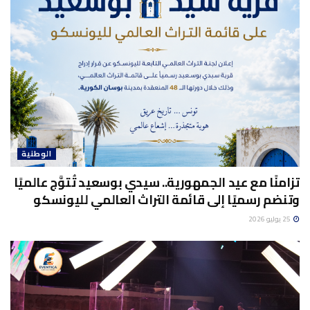
الوطنية
تزامنًا مع عيد الجمهورية.. سيدي بوسعيد تُتوَّج عالميًا
وتنضم رسميًا إلى قائمة التراث العالمي لليونسكو
25 يوليو 2026