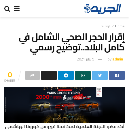
Home
الوطنية
إقرار الحجر الصحي الشامل في
كامل البلاد..توضيح رسمي
admin
by
9 يناير 2021
0
SHARES
أكد عضو اللجنة العلمية لمكافحة فيروس كورونا الهاشمي