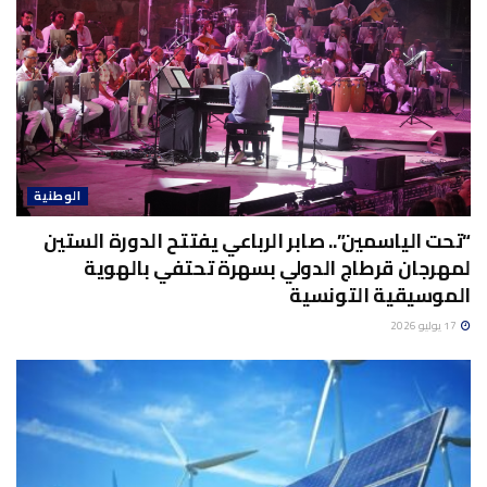
الوطنية
“تحت الياسمين”.. صابر الرباعي يفتتح الدورة الستين
لمهرجان قرطاج الدولي بسهرة تحتفي بالهوية
الموسيقية التونسية
17 يوليو 2026