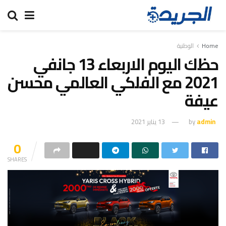
Home
الوطنية
حظك اليوم الاربعاء 13 جانفي
2021 مع الفلكي العالمي محسن
عيفة
admin
by
13 يناير 2021
0
SHARES