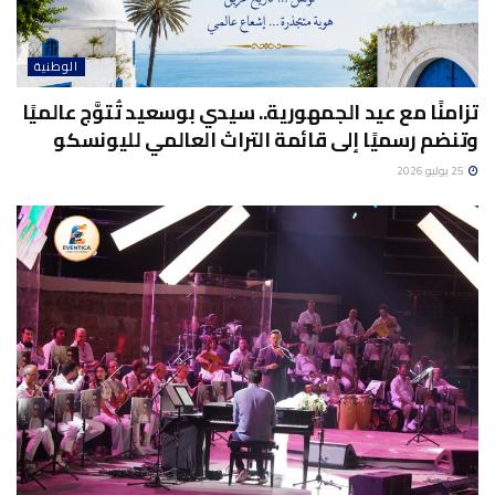
الوطنية
تزامنًا مع عيد الجمهورية.. سيدي بوسعيد تُتوَّج عالميًا
وتنضم رسميًا إلى قائمة التراث العالمي لليونسكو
25 يوليو 2026