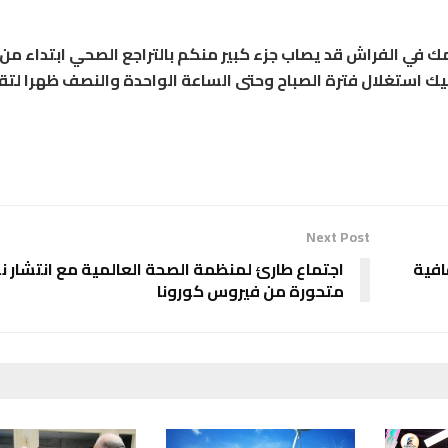
ك في الفراش قد يصاب جزء كبير منكم بالتراجع الصحي ابتداء من
ليك استغلال فترة الصباح وحتى الساعة الواحدة والنصف ظهرا لتق
Next Post
افية
اجتماع طارئ لمنظمة الصحة العالمية مع انتشار 
متحورة من فيروس كورونا