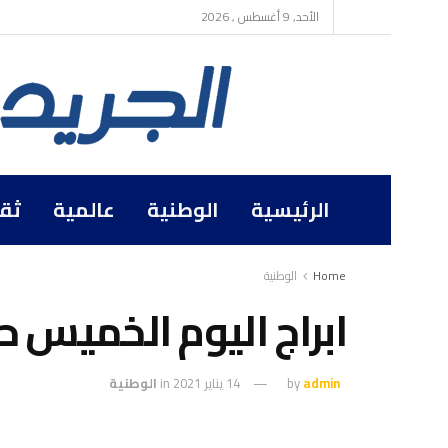
الأحد, 9 أغسطس , 2026
الرئيسية
الوطنية
عالمية
ثق
Home
الوطنية
ابراج اليوم الخميس
admin
by
14 يناير 2021
in
الوطنية