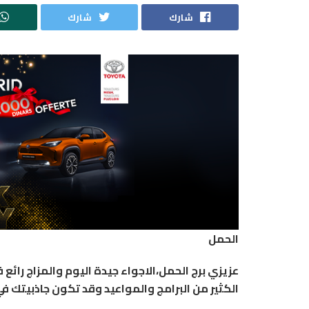
شارك
شارك
الحمل
عزيزي برج الحمل،الاجواء جيدة اليوم والمزاج را
الكثير من البرامج والمواعيد وقد تكون جاذبيتك ف