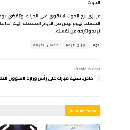
الحوت
عزيزي برج الحوت،لا تقوى على الحراك، وتقضي يوم
المساء.اليوم ليس من الايام المفضلة اليك، لذا ع
تريد ولترفه عن نفسك.
Tags:
ابراج اليوم
محسن العيفة
Previous Post
خاص: سنية مبارك على رأس وزارة الشؤون الثق
Related
Posts