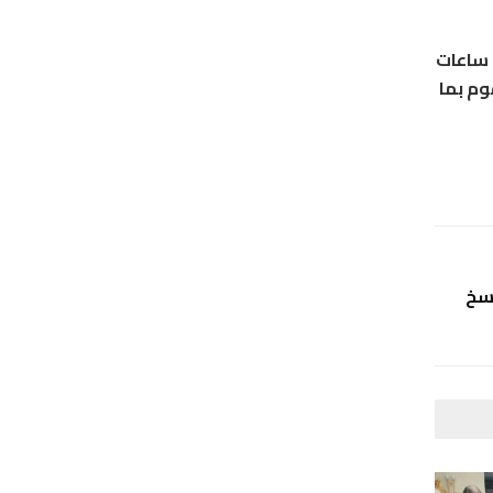
 ساعات
وم بما
نسخ