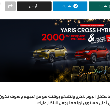
شارك
شارك
أرسل
ئع فاستغل اليوم لتخرج ولتتمتع بوقتك مع من تحبهم وسوف تكون
ي أعلى مستوى لها مما يجعل الانظار عليك.