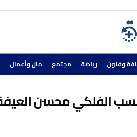
افة وفنون
رياضة
مجتمع
مال وأعمال
 حسب الفلكي محسن العيفة