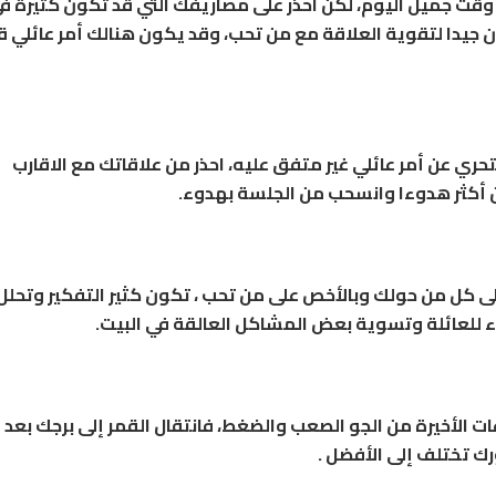
وقت جميل اليوم، لكن احذر على مصاريفك التي قد تكون كثيرة ف
ن جيدا لتقوية العلاقة مع من تحب، وقد يكون هنالك أمر عائلي قد
ري عن أمر عائلي غير متفق عليه، احذر من علاقاتك مع الاقارب
 أكثر هدوءا وانسحب من الجلسة بهدوء.
ى كل من حولك وبالأخص على من تحب ، تكون كثير التفكير وتحلل
اء للعائلة وتسوية بعض المشاكل العالقة في البيت.
ت الأخيرة من الجو الصعب والضغط، فانتقال القمر إلى برجك بعد 
ك تختلف إلى الأفضل .