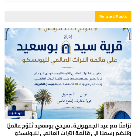
Related
Posts
الوطنية
تزامنًا مع عيد الجمهورية.. سيدي بوسعيد تُتوَّج عالميًا
وتنضم رسميًا إلى قائمة التراث العالمي لليونسكو