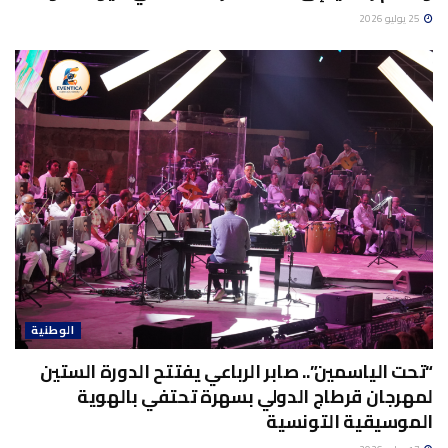
25 يوليو 2026
الوطنية
“تحت الياسمين”.. صابر الرباعي يفتتح الدورة الستين
لمهرجان قرطاج الدولي بسهرة تحتفي بالهوية
الموسيقية التونسية