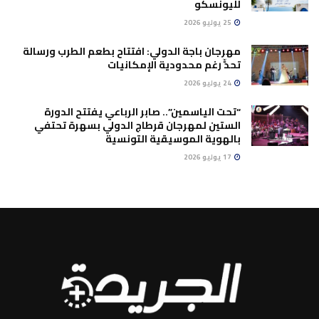
لليونسكو
25 يوليو 2026
مهرجان باجة الدولي: افتتاح بطعم الطرب ورسالة
تحدٍّ رغم محدودية الإمكانيات
24 يوليو 2026
“تحت الياسمين”.. صابر الرباعي يفتتح الدورة
الستين لمهرجان قرطاج الدولي بسهرة تحتفي
بالهوية الموسيقية التونسية
17 يوليو 2026