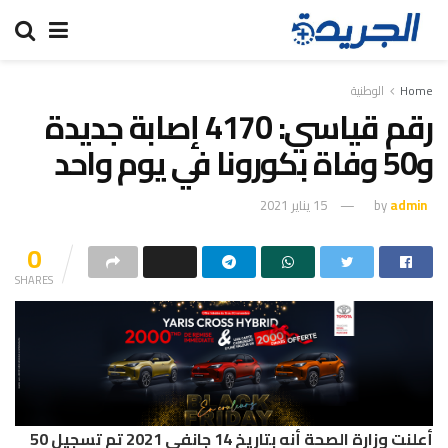
Home
الوطنية
رقم قياسي: 4170 إصابة جديدة
و50 وفاة بكورونا في يوم واحد
admin
by
15 يناير 2021
0
SHARES
أعلنت وزارة الصحة أنه بتاريخ 14 جانفي 2021 تم تسجيل 50