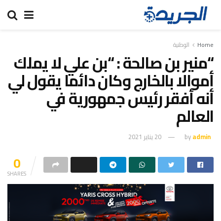
Home
الوطنية
“منير بن صالحة : “بن علي لا يملك
أموالا بالخارج وكان دائما يقول لي
أنه أفقر رئيس جمهورية في
العالم
admin
by
20 يناير 2021
0
SHARES