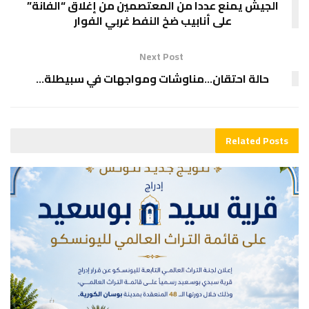
الجيش يمنع عددا من المعتصمين من إغلاق “الفانة”
على أنابيب ضخ النفط غربي الفوار
Next Post
حالة احتقان…مناوشات ومواجهات في سبيطلة…
Related
Posts