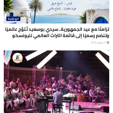
الوطنية
تزامنًا مع عيد الجمهورية.. سيدي بوسعيد تُتوَّج عالميًا
وتنضم رسميًا إلى قائمة التراث العالمي لليونسكو
25 يوليو 2026