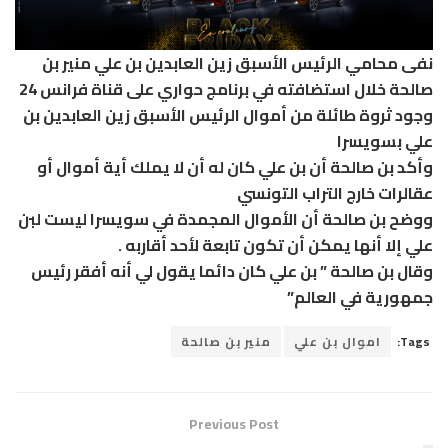
نفى محامي الرئيس الأسبق زين العابدين بن علي منير بن
صالحة خلال استضافته في برنامج حواري على قناة فرانس 24
وجود ثروة طائلة من أموال الرئيس الأسبق زين العابدين بن
علي بسويسرا
وأكد بن صالحة أن بن علي كان له أن لا يملك أية أموال أو
عقالرات خارج التراب التونسي
ووضح بن صالحة أن الأموال المجمدة في سويسرا ليست لبن
علي إلا أنها يمكن أن تكون تابعة لأحد أقاربه .
وقال بن صالحة ” بن علي كان دائما يقول لي أنه أفقر رئيس
جمهورية في العالم”
Tags:
اموال بن علي
منير بن صالحة
Previous Post