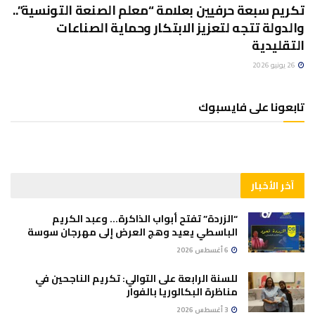
تكريم سبعة حرفيين بعلامة “معلم الصنعة التونسية”..
والدولة تتجه لتعزيز الابتكار وحماية الصناعات
التقليدية
26 يونيو 2026
تابعونا على فايسبوك
آخر الأخبار
“الزردة” تفتح أبواب الذاكرة… وعبد الكريم
الباسطي يعيد وهج العرض إلى مهرجان سوسة
6 أغسطس 2026
للسنة الرابعة على التوالي: تكريم الناجحين في
مناظرة البكالوريا بالفوار
3 أغسطس 2026