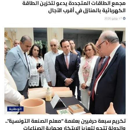
مجمع الطاقات المتجددة يدعو لتخزين الطاقة
الكهربائية بالمنازل في أقرب الآجال
17 يوليو 2026
الوطنية
تكريم سبعة حرفيين بعلامة “معلم الصنعة التونسية”..
والدولة تتجه لتعزيز الابتكار وحماية الصناعات