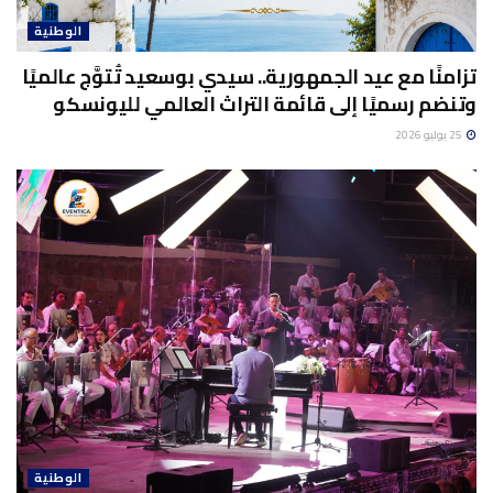
الوطنية
تزامنًا مع عيد الجمهورية.. سيدي بوسعيد تُتوَّج عالميًا
وتنضم رسميًا إلى قائمة التراث العالمي لليونسكو
25 يوليو 2026
الوطنية