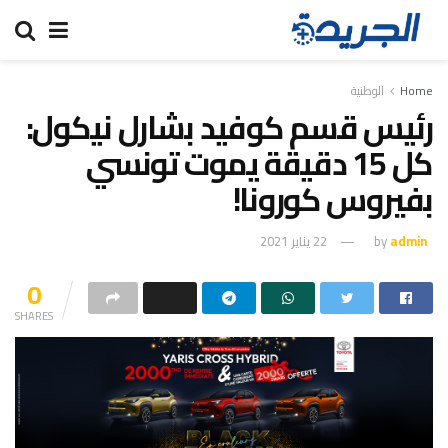
Home
الوطنية
رئيس قسم كوفيد بشارل نيكول:
كل 15 دقيقة يموت تونسي
بفيروس كورونا!
admin
by
22 يناير 2021
0
SHARES