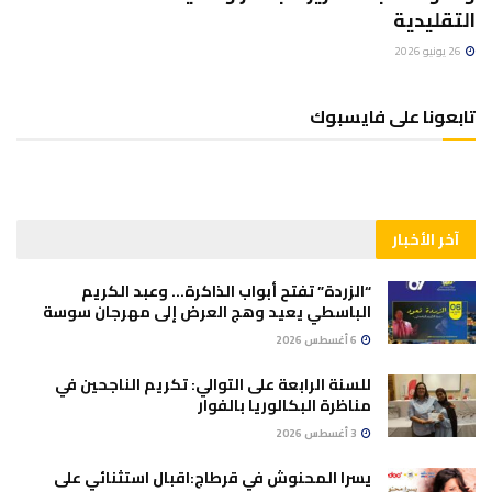
التقليدية
26 يونيو 2026
تابعونا على فايسبوك
آخر الأخبار
“الزردة” تفتح أبواب الذاكرة… وعبد الكريم
الباسطي يعيد وهج العرض إلى مهرجان سوسة
6 أغسطس 2026
للسنة الرابعة على التوالي: تكريم الناجحين في
مناظرة البكالوريا بالفوار
3 أغسطس 2026
يسرا المحنوش في قرطاج:اقبال استثنائي على