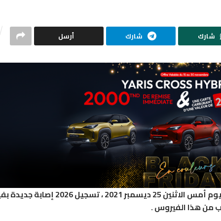
شارك
شارك
أرسل
أعلنت وزارة الصحة في بلاغ لها اليوم أنه تم بتاريخ يوم أمس الاثنين 25 ديسمبر 2021 ،