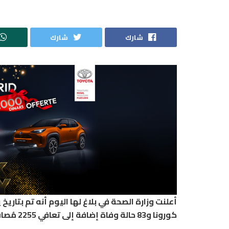
شارك
شارك
كورونا و83 حالة وفاة إضافة إلى تعافي 2255 مُصاب من هذا الفيروس .