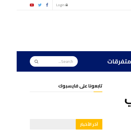
Login
متفرقات
تابعونا على فايسبوك
ي
آخر الأخبار