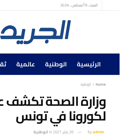
السبت, 8 أغسطس , 2026
الرئيسية
الوطنية
عالمية
ثق
Home
الوطنية
وزارة الصحة تكشف عن
لكورونا في تونس
admin
by
26 يناير 2021
in
الوطنية