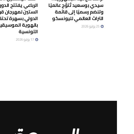
سيدي بوسعيد تُتوَّج عالميًا
الرباعي يفتتح الدور
وتنضم رسميًا إلى قائمة
الستين لمهرجان قر
التراث العالمي لليونسكو
الدولي بسهرة تحت
بالهوية الموسيقي
25 يوليو 2026
التونسية
17 يوليو 2026