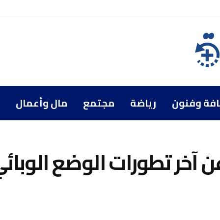
افة وفنون
رياضة
مجتمع
مال وأعمال
 آخر تطورات الوضع الوبائ