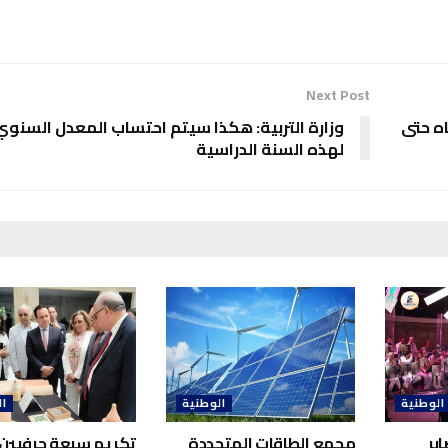
Next Post
ه حتى
وزارة التربية: هكذا سيتم احتساب المعدل السنوي
لهذه السنة الدراسية
الوطنية
الوطنية
ال
بر
مجمع الطاقات المتجددة
تكريم سبعة حرفيين 