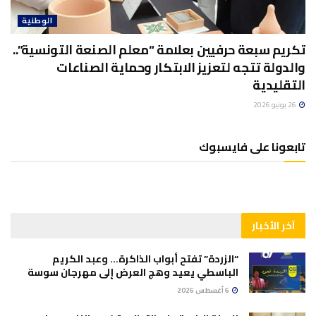
الوطنية
تكريم سبعة حرفيين بعلامة “معلم الصنعة التونسية”..
والدولة تتجه لتعزيز الابتكار وحماية الصناعات
التقليدية
26 يونيو 2026
تابعونا على فايسبوك
آخر الأخبار
“الزردة” تفتح أبواب الذاكرة… وعبد الكريم
الباسطي يعيد وهج العرض إلى مهرجان سوسة
6 أغسطس 2026