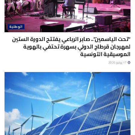
الوطنية
“تحت الياسمين”.. صابر الرباعي يفتتح الدورة الستين
لمهرجان قرطاج الدولي بسهرة تحتفي بالهوية
الموسيقية التونسية
17 يوليو 2026