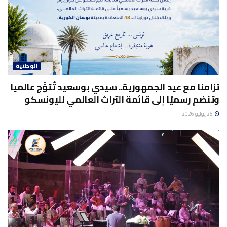
الوطنية
تزامنًا مع عيد الجمهورية.. سيدي بوسعيد تُتوَّج عالميًا
وتنضم رسميًا إلى قائمة التراث العالمي لليونسكو
25 يوليو 2026