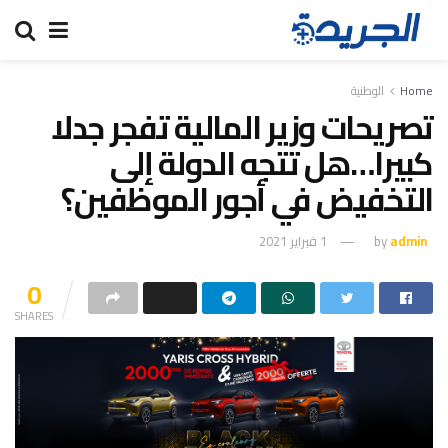
Home
الوطنية
تصريحات وزير المالية تفجر جدلا
كبيرا…هل تتجه الدولة إلى
التخفيض في أجور الموظفين؟
admin
by
1 فبراير 2021
0
SHARES