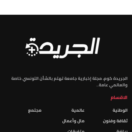
الجريدة كوم، مجلة إخبارية جامعة تهتم بالشأن التونسي خاصة
والعالمي عامة..
الاقسام
الوطنية
عالمية
مجتمع
ثقافة وفنون
مال وأعمال
رياضة
متفرقات