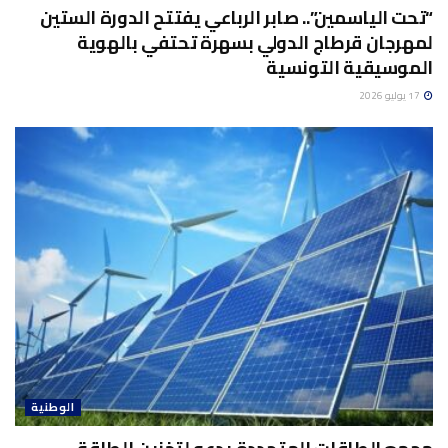
“تحت الياسمين”.. صابر الرباعي يفتتح الدورة الستين
لمهرجان قرطاج الدولي بسهرة تحتفي بالهوية
الموسيقية التونسية
17 يوليو 2026
الوطنية