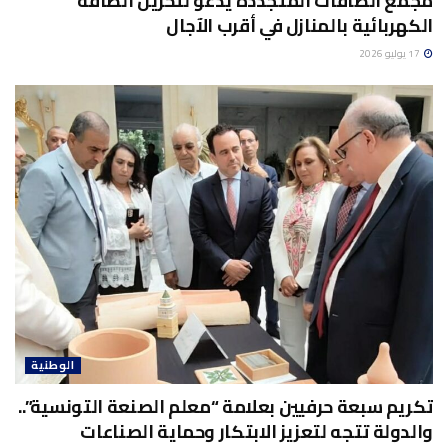
مجمع الطاقات المتجددة يدعو لتخزين الطاقة
الكهربائية بالمنازل في أقرب الآجال
17 يوليو 2026
الوطنية
تكريم سبعة حرفيين بعلامة “معلم الصنعة التونسية”..
والدولة تتجه لتعزيز الابتكار وحماية الصناعات