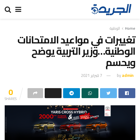
Home
الوطنية
تغييرات في مواعيد الامتحانات
الوطنية…وزير التربية يوضح
ويحسم
admin
by
7 فبراير 2021
0
SHARES