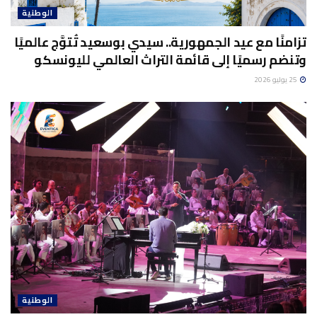
الوطنية
تزامنًا مع عيد الجمهورية.. سيدي بوسعيد تُتوَّج عالميًا
وتنضم رسميًا إلى قائمة التراث العالمي لليونسكو
25 يوليو 2026
الوطنية