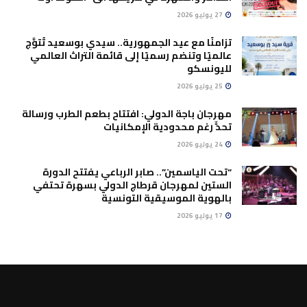
27 يوليو 2026
تزامنًا مع عيد الجمهورية.. سيدي بوسعيد تُتوَّج
عالميًا وتنضم رسميًا إلى قائمة التراث العالمي
لليونسكو
25 يوليو 2026
مهرجان باجة الدولي: افتتاح بطعم الطرب ورسالة
تحدٍّ رغم محدودية الإمكانيات
24 يوليو 2026
“تحت الياسمين”.. صابر الرباعي يفتتح الدورة
الستين لمهرجان قرطاج الدولي بسهرة تحتفي
بالهوية الموسيقية التونسية
17 يوليو 2026