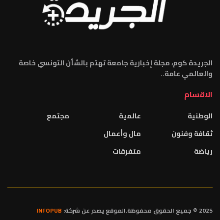
الجريدة كوم، مجلة إخبارية جامعة تهتم بالشأن التونسي خاصة
والعالمي عامة..
الاقسام
الوطنية
عالمية
مجتمع
ثقافة وفنون
مال وأعمال
رياضة
متفرقات
2025 © جميع الحقوق محفوظة.الموقع يصدر عن شركة:
INFOPUB