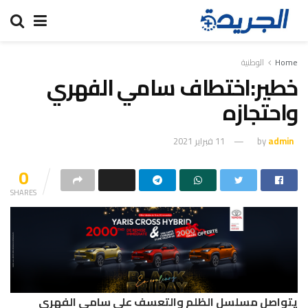
Home
الوطنية
خطير:اختطاف سامي الفهري
واحتجازه
admin
by
11 فبراير 2021
0
SHARES
يتواصل مسلسل الظلم والتعسف على سامي الفهري