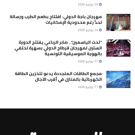
25 يوليو 2026
مهرجان باجة الدولي: افتتاح بطعم الطرب ورسالة
تحدٍّ رغم محدودية الإمكانيات
24 يوليو 2026
“تحت الياسمين”.. صابر الرباعي يفتتح الدورة
الستين لمهرجان قرطاج الدولي بسهرة تحتفي
بالهوية الموسيقية التونسية
17 يوليو 2026
مجمع الطاقات المتجددة يدعو لتخزين الطاقة
الكهربائية بالمنازل في أقرب الآجال
17 يوليو 2026