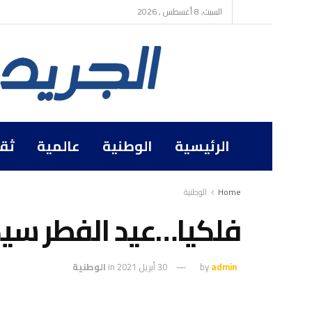
السبت, 8 أغسطس , 2026
الرئيسية
الوطنية
عالمية
ثق
Home
الوطنية
فلكيا…عيد الفطر سيكون يوم 
admin
by
30 أبريل 2021
in
الوطنية