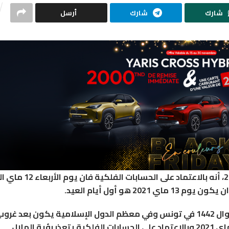
شارك
شارك
أرسل
أعلنت مدينة العلوم بتونس الجمعة 30 أفريل 2021، أنه بالاعتماد على
وأوضحت، في بلاغ لها، أن عملية رصد هلال شهر شوال 1442 في تونس وفي معظم الدول الإسلامية يكون بعد غرو