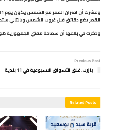
القمر بضع دقائق قبل غروب الشمس وبالتالي ستكو
وذكرت في بلاغها أن سماحة مفتي الجمهورية هو ال
Previous Post
بنزرت: غلق الأسواق الاسبوعية في 11 بلدية
Related
Posts