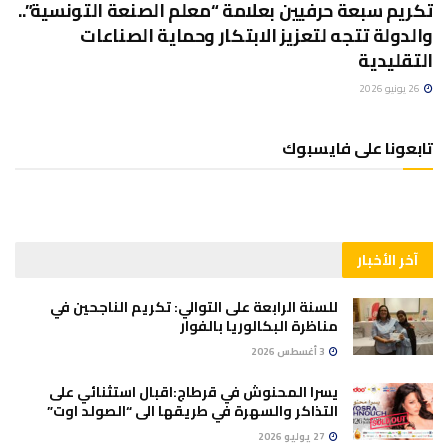
تكريم سبعة حرفيين بعلامة “معلم الصنعة التونسية”..
والدولة تتجه لتعزيز الابتكار وحماية الصناعات
التقليدية
26 يونيو 2026
تابعونا على فايسبوك
آخر الأخبار
للسنة الرابعة على التوالي: تكريم الناجحين في
مناظرة البكالوريا بالفوار
3 أغسطس 2026
يسرا المحنوش في قرطاج:اقبال استثنائي على
التذاكر والسهرة في طريقها الى “الصولد اوت”
27 يوليو 2026