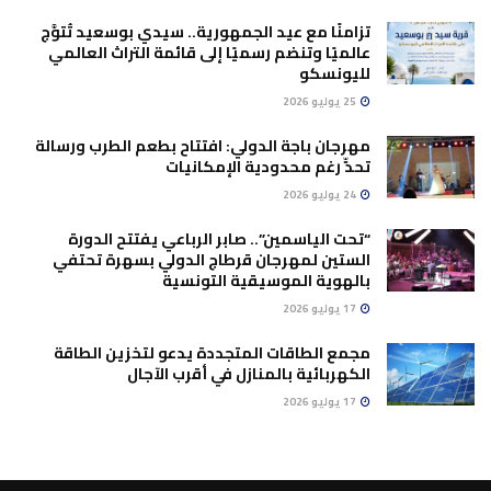
تزامنًا مع عيد الجمهورية.. سيدي بوسعيد تُتوَّج
عالميًا وتنضم رسميًا إلى قائمة التراث العالمي
لليونسكو
25 يوليو 2026
مهرجان باجة الدولي: افتتاح بطعم الطرب ورسالة
تحدٍّ رغم محدودية الإمكانيات
24 يوليو 2026
“تحت الياسمين”.. صابر الرباعي يفتتح الدورة
الستين لمهرجان قرطاج الدولي بسهرة تحتفي
بالهوية الموسيقية التونسية
17 يوليو 2026
مجمع الطاقات المتجددة يدعو لتخزين الطاقة
الكهربائية بالمنازل في أقرب الآجال
17 يوليو 2026