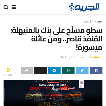
Home
الوطنية
سطو مسلّح على بنك بالمنيهلة:
المُنفذ قاصر.. ومن عائلة
ميسورة!
admin
by
15 يوليو 2021
0
SHARES