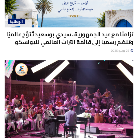
الوطنية
تزامنًا مع عيد الجمهورية.. سيدي بوسعيد تُتوَّج عالميًا
وتنضم رسميًا إلى قائمة التراث العالمي لليونسكو
25 يوليو 2026