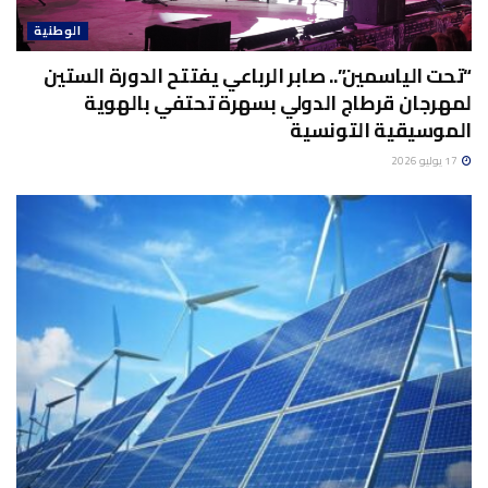
الوطنية
“تحت الياسمين”.. صابر الرباعي يفتتح الدورة الستين
لمهرجان قرطاج الدولي بسهرة تحتفي بالهوية
الموسيقية التونسية
17 يوليو 2026