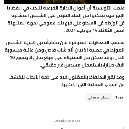
علمت التونسية أن أعوان الادارة الفرعية للبحث في القضايا
الإجرامية تمكنوا من إلقاء القبض على الشخص المشتبه
في تورّطه في السطو على فرع بنك عمومي بجهة المنيهلة
أمس الثلاثاء 14 جويلية 2021.
وحسب المعطيات المتوفرة فان مفاجأة في هوية الشخص
المورّط في عملية إذ تبين أنه شاب قاصر، ومن عائلة ميسورة
الحال، وقد تمكن من الاستيلاء على مبلغ مالي لا يفوق 10
الاف دينارا، باستعمال مسدس غير حقيقي.
وقد تقرر الاحتفاظ بالمظنون فيه على ذمة الأبحاث للكشف
عن أسباب العملية التي ارتكبها.
Tags:
سطو مسلح
Previous Post