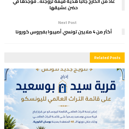
عاد من الخارج جالبا هدية قيّمة لزوجته.. فوجدها في
حضن عشيقها
Next Post
أكثر من 4 ملايين تونسي أصيبوا بفيروس كورونا
Related
Posts