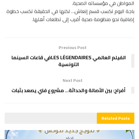
المواطن في مؤسساته الصحية.
باجة اليوم تكسب قسم إنعاش… لكنها في الحقيقة تكسب خطوة
إضافية نحو منظومة صحية أقرب إلى تطلعات أهلها.
Previous Post
الفيلم العالمي LES LÉGENDAIRESفي قاعات السينما
التونسية
Next Post
أفراح: بين الأصالة والحداثة… مشروع فني يصعد بثبات
Related
Posts