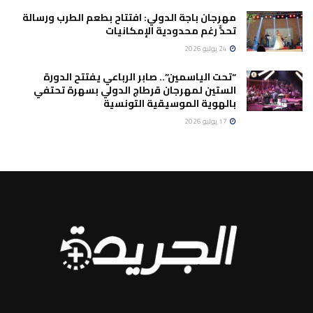
مهرجان باجة الدولي: افتتاح بطعم الطرب ورسالة
تحدٍّ رغم محدودية الإمكانيات
24 يوليو 2026
“تحت الياسمين”.. صابر الرباعي يفتتح الدورة
الستين لمهرجان قرطاج الدولي بسهرة تحتفي
بالهوية الموسيقية التونسية
17 يوليو 2026