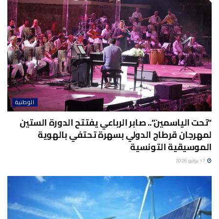
الوطنية
“تحت الياسمين”.. صابر الرباعي يفتتح الدورة الستين
لمهرجان قرطاج الدولي بسهرة تحتفي بالهوية
الموسيقية التونسية
17 يوليو 2026