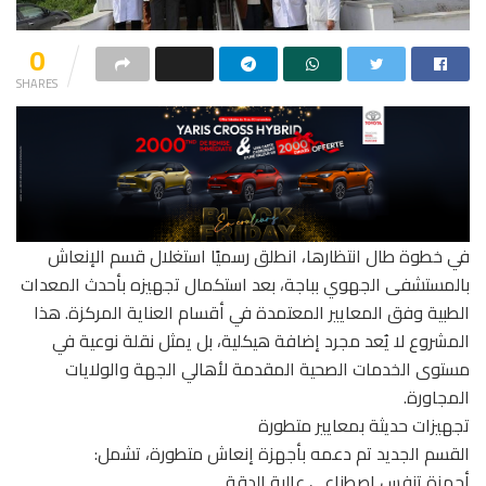
0
SHARES
في خطوة طال انتظارها، انطلق رسميًا استغلال قسم الإنعاش
بالمستشفى الجهوي بباجة، بعد استكمال تجهيزه بأحدث المعدات
الطبية وفق المعايير المعتمدة في أقسام العناية المركزة. هذا
المشروع لا يُعد مجرد إضافة هيكلية، بل يمثل نقلة نوعية في
مستوى الخدمات الصحية المقدمة لأهالي الجهة والولايات
المجاورة.
تجهيزات حديثة بمعايير متطورة
القسم الجديد تم دعمه بأجهزة إنعاش متطورة، تشمل:
أجهزة تنفس اصطناعي عالية الدقة