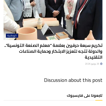
الوطنية
تكريم سبعة حرفيين بعلامة “معلم الصنعة التونسية”..
والدولة تتجه لتعزيز الابتكار وحماية الصناعات
التقليدية
26 يونيو 2026
Discussion about this post
تابعونا على فايسبوك