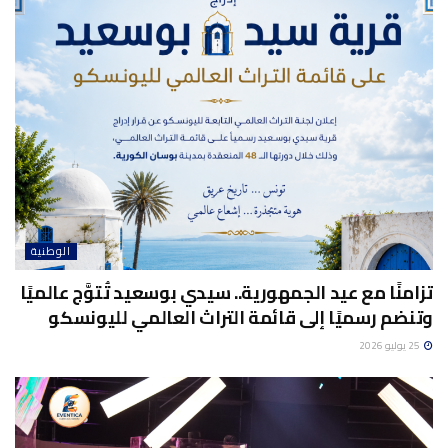
الوطنية
تزامنًا مع عيد الجمهورية.. سيدي بوسعيد تُتوَّج عالميًا
وتنضم رسميًا إلى قائمة التراث العالمي لليونسكو
25 يوليو 2026