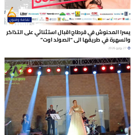
ثقافة وفنون
يسرا المحنوش في قرطاج:اقبال استثنائي على التذاكر
والسهرة في طريقها الى “الصولد اوت”
27 يوليو 2026