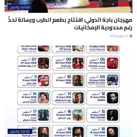
ثقافة وفنون
مهرجان باجة الدولي: افتتاح بطعم الطرب ورسالة تحدٍّ
رغم محدودية الإمكانيات
24 يوليو 2026
ثقافة وفنون