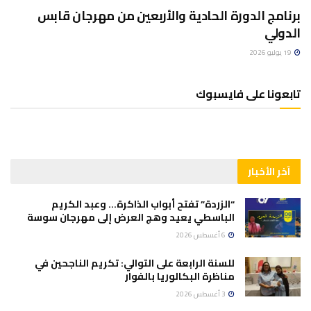
برنامج الدورة الحادية والأربعين من مهرجان قابس
الدولي
19 يوليو 2026
تابعونا على فايسبوك
آخر الأخبار
“الزردة” تفتح أبواب الذاكرة… وعبد الكريم
الباسطي يعيد وهج العرض إلى مهرجان سوسة
6 أغسطس 2026
للسنة الرابعة على التوالي: تكريم الناجحين في
مناظرة البكالوريا بالفوار
3 أغسطس 2026