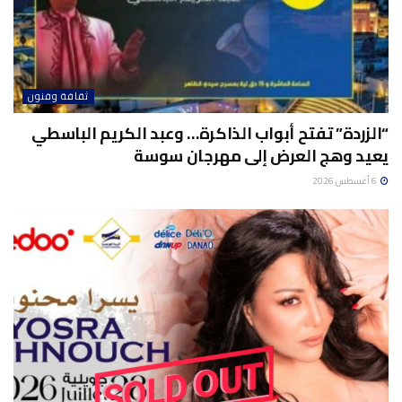
ثقافة وفنون
“الزردة” تفتح أبواب الذاكرة… وعبد الكريم الباسطي
يعيد وهج العرض إلى مهرجان سوسة
6 أغسطس 2026