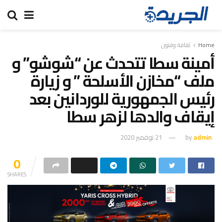
Home
ثقافة وفنون
أمينة سطا تتحدث عن “شوشو” و
ملف “مخازن الأسلحة ” و زيارة
رئيس الجمهورية للوردانين بعد
إيقاف والدها لزهر سطا
admin
by
21 نوفمبر 2020
0
SHARES