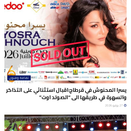
ثقافة وفنون
يسرا المحنوش في قرطاج:اقبال استثنائي على التذاكر
والسهرة في طريقها الى “الصولد اوت”
27 يوليو 2026