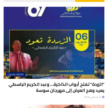
ثقافة وفنون
“الزردة” تفتح أبواب الذاكرة… وعبد الكريم الباسطي
يعيد وهج العرض إلى مهرجان سوسة
6 أغسطس 2026