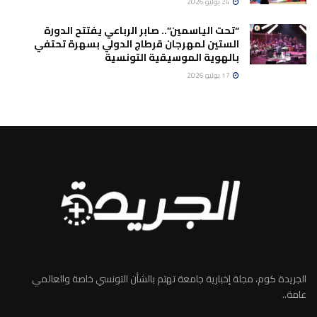
24 يوليو 2026
“تحت الياسمين”.. صابر الرباعي يفتتح الدورة
الستين لمهرجان قرطاج الدولي بسهرة تحتفي
بالهوية الموسيقية التونسية
17 يوليو 2026
الجريدة كوم، مجلة إخبارية جامعة تهتم بالشأن التونسي خاصة والعالمي
عامة..