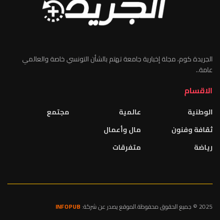
الجريدة كوم، مجلة إخبارية جامعة تهتم بالشأن التونسي خاصة والعالمي
عامة..
الاقسام
الوطنية
عالمية
مجتمع
ثقافة وفنون
مال وأعمال
رياضة
متفرقات
2025 © جميع الحقوق محفوظة.الموقع يصدر عن شركة:
INFOPUB