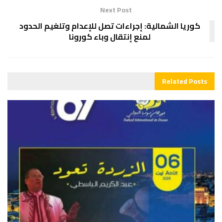
Next Post
كوريا الشمالية: إجراءات تصل للإعدام وتلغيم الحدود
لمنع إنتقال وباء كورونا
Related
Posts