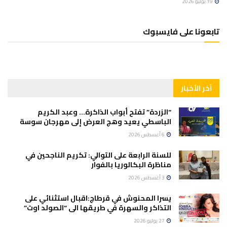
19 يوليو 2026
تابعونا على فايسبوك
آخر الأخبار
“الزردة” تفتح أبواب الذاكرة… وعبد الكريم
الباسطي يعيد وهج العرض إلى مهرجان سوسة
6 أغسطس 2026
للسنة الرابعة على التوالي: تكريم الناجحين في
مناظرة البكالوريا بالفوار
3 أغسطس 2026
يسرا المحنوش في قرطاج:اقبال استثنائي على
التذاكر والسهرة في طريقها الى “الصولد اوت”
27 يوليو 2026