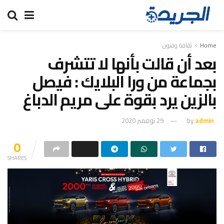
Home
ثقافة وفنون
بعد أن قالت بأنها لا تتشرف
بجماعة من ورا البلايك : فيصل
بالزين يرد بقوة على مريم الدباغ
admin
by
29 نوفمبر 2020
0
SHARES