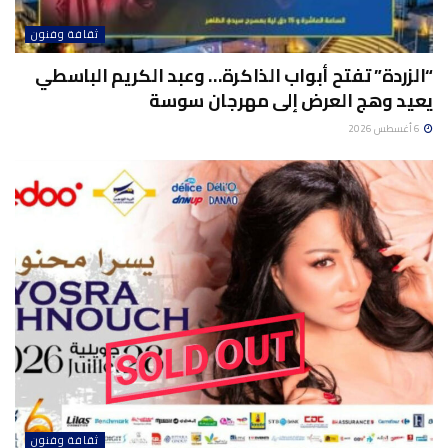
ثقافة وفنون
“الزردة” تفتح أبواب الذاكرة… وعبد الكريم الباسطي
يعيد وهج العرض إلى مهرجان سوسة
6 أغسطس 2026
ثقافة وفنون