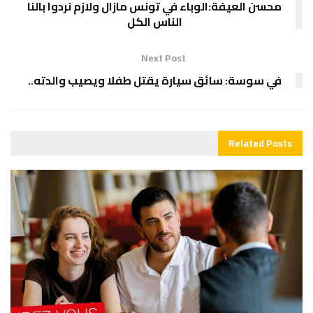
محسن العيفة:الوباء في تونس مازال ولازم نردوا بالنا
الناس الكل
Next Post
في سوسة: سائق سيارة يقتل طفلا ويصيب والدته..
Related
Posts