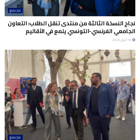
مجتمع
نجاح النسخة الثالثة من منتدى تنقل الطلاب: التعاون
الجامعي الفرنسي-التونسي يلمع في الأقاليم
19 أبريل 2025
مجتمع