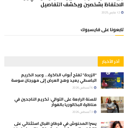
الاحتفاظ بشخصين ويكشف التفاصيل
12 مارس 2025
تابعونا على فايسبوك
آخر الأخبار
“الزردة” تفتح أبواب الذاكرة… وعبد الكريم
الباسطي يعيد وهج العرض إلى مهرجان سوسة
6 أغسطس 2026
للسنة الرابعة على التوالي: تكريم الناجحين في
مناظرة البكالوريا بالفوار
3 أغسطس 2026
يسرا المحنوش في قرطاج:اقبال استثنائي على