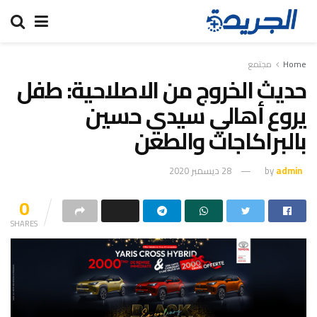
Home
مجتمع
حديث الخروج من الاصلاحية: طفل
يروع أهالي سيدي حسين
بالبراكاجات والطعن
admin
by
28 ديسمبر 2020
0
SHARES