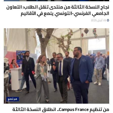
نجاح النسخة الثالثة من منتدى تنقل الطلاب: التعاون
الجامعي الفرنسي-التونسي يلمع في الأقاليم
19 أبريل 2025
مجتمع
من تنظيم Campus France.. انطلاق النسخة الثالثة