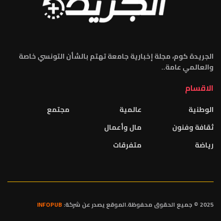
الجريدة كوم، مجلة إخبارية جامعة تهتم بالشأن التونسي خاصة
والعالمي عامة..
الاقسام
الوطنية
عالمية
مجتمع
ثقافة وفنون
مال وأعمال
رياضة
متفرقات
2025 © جميع الحقوق محفوظة.الموقع يصدر عن شركة:
INFOPUB