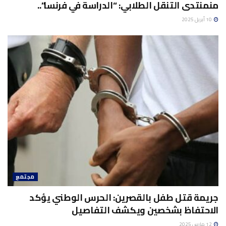
منمنتدى التنقل الطلابي: “الدراسة في فرنسا”..
10 أبريل 2025
مجتمع
جريمة قتل طفل بالقصرين: الحرس الوطني يؤكد
الاحتفاظ بشخصين ويكشف التفاصيل
12 مارس 2025