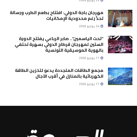
25 يوليو 2026
مهرجان باجة الدولي: افتتاح بطعم الطرب ورسالة
تحدٍّ رغم محدودية الإمكانيات
24 يوليو 2026
“تحت الياسمين”.. صابر الرباعي يفتتح الدورة
الستين لمهرجان قرطاج الدولي بسهرة تحتفي
بالهوية الموسيقية التونسية
17 يوليو 2026
مجمع الطاقات المتجددة يدعو لتخزين الطاقة
الكهربائية بالمنازل في أقرب الآجال
17 يوليو 2026