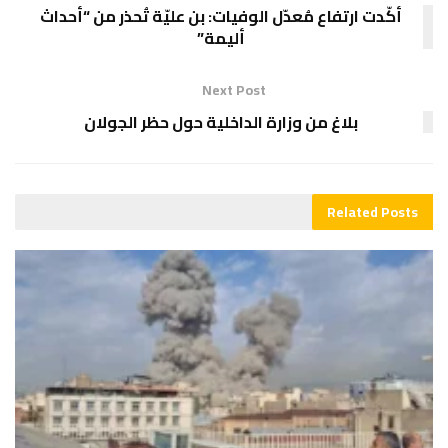
أكّدت ارتفاع مُعدّل الوفيات: بن عليّة تُحذر من “أحداث
أليمة”
Next Post
بلاغ من وزارة الداخلية حول حظر الجولان
Related
Posts