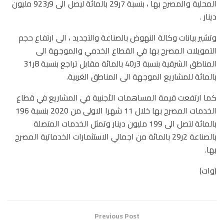
المحلية والمصرح بها ، بنسبة 7ر29 بالمائة ليصل الى 9ر923 مليون
دينار .
وتشير بيانات وكالة النهوض بالصناعة والتجديد ، الى ارتفاع حجم
التمويلات المصرح بها في القطاع الخدمي والموجهة الى
المناطق الشرقية بنسبة 3ر40 بالمائة مقابل تراجع بنسبة 8ر31
بالمائة للمشاريع الموجهة الى المناطق الغربية.
كما ارتفعت قيمة المساهمات الأجنبية في المشاريع في قطاع
الخدمات المصرح بها خلال 11 شهرا الاولى من 2020 بنسبة 196
بالمائة لتصل الى 199 مليون دينار وتمثل الخدمات المتصلة
بالصناعة 2ر29 بالمائة من اجمالي الاستثمارات الخدماتية المصرح
بها.
(وات)
Previous Post