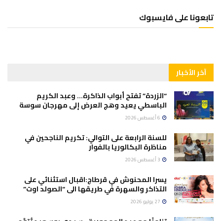
تابعونا على فايسبوك
آخر الأخبار
“الزردة” تفتح أبواب الذاكرة… وعبد الكريم
الباسطي يعيد وهج العرض إلى مهرجان سوسة
6 أغسطس 2026
للسنة الرابعة على التوالي: تكريم الناجحين في
مناظرة البكالوريا بالفوار
3 أغسطس 2026
يسرا المحنوش في قرطاج:اقبال استثنائي على
التذاكر والسهرة في طريقها الى “الصولد اوت”
27 يوليو 2026