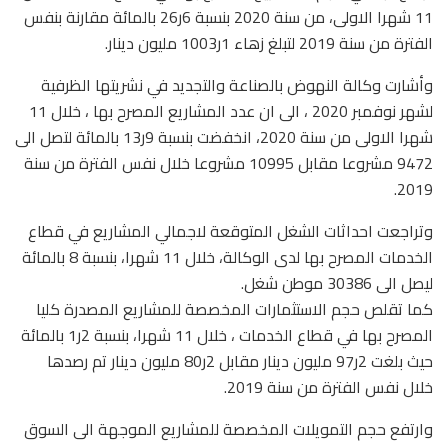
11 شهرا الاولى، من سنة 2020 بنسبة 6ر26 بالمائة مقارنة بنفس
الفترة من سنة 2019 لتبلغ زهاء 1ر1003 مليون دينار.
وأشارت وكالة النهوض بالصناعة والتجديد في نشريتها الظرفية
لشهر نوفمبر 2020 ، الى ان عدد المشاريع المصرح بها ، خلال 11
شهرا الاولى من سنة 2020، انخفضت بنسبة 9ر13 بالمائة لتصل الى
9472 مشروعا مقابل 10995 مشروعا خلال نفس الفترة من سنة
2019.
وتراجعت احداثات الشغل المتوقعة لاجمالي المشاريع في قطاع
الخدمات المصرح بها لدى الوكالة، خلال 11 شهرا، بنسبة 8 بالمائة
ليصل الى 30386 موطن شغل.
كما تقلص حجم الاستثمارات المخصصة للمشاريع المصدرة كليا
المصرح بها في قطاع الخدمات ، خلال 11 شهرا، بنسبة 2ر1 بالمائة
حيث بلغت 2ر97 مليون دينار مقابل 2ر80 مليون دينار تم رصدها
خلال نفس الفترة من سنة 2019.
وارتفع حجم التمويلات المخصصة للمشاريع الموجهة الى السوق