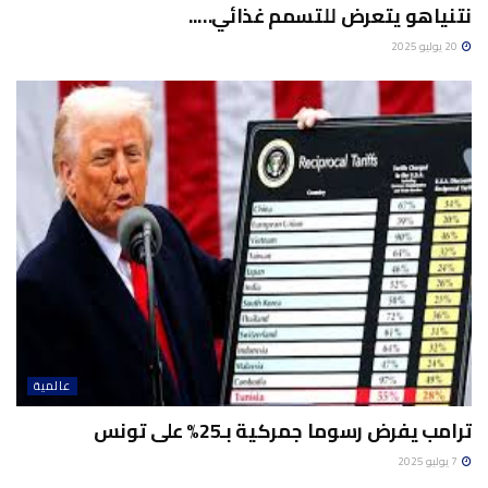
نتنياهو يتعرض للتسمم غذائي…..
20 يوليو 2025
عالمية
ترامب يفرض رسوما جمركية بـ25% على تونس
7 يوليو 2025