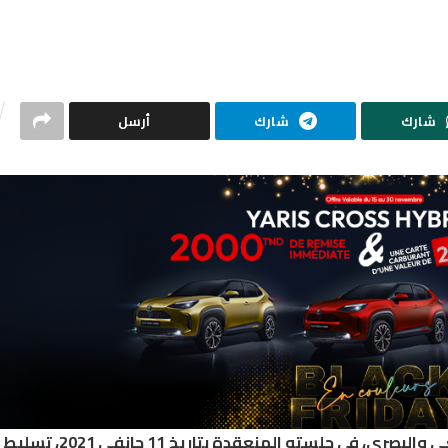
شارك
شارك
أرسل
قرر مجلس الهيئة العليا المستقلة للاتصال السمعي والبصري، في جلسته