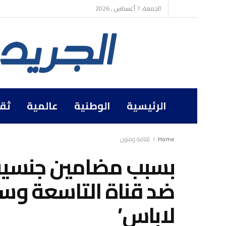
الجمعة, 7 أغسطس , 2026
الرئيسية
الوطنية
عالمية
ثق
Home
ثقافة وفنون
ضد قناة التاسعة وسح
لاباس’