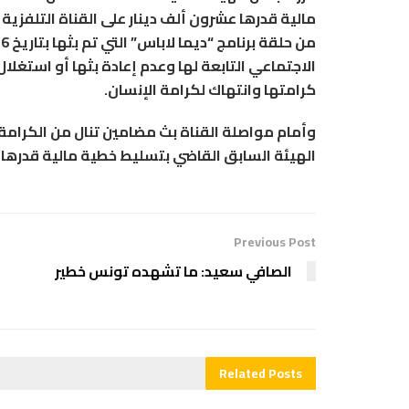
مالية قدرها عشرون ألف دينار على القناة التلفزي
الاجتماعي التابعة لها وعدم إعادة بثها أو استغل
كرامتها وانتهاك لكرامة الإنسان.
وأمام مواصلة القناة بث مضامين تنال من الكرامة 
الهيئة السابق القاضي بتسليط خطية مالية قدرها ع
Previous Post
الصافي سعيد: ما تشهده تونس خطير
Related
Posts