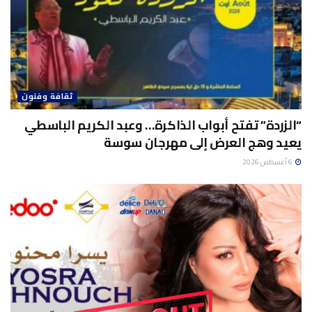
ثقافة وفنون
“الزردة” تفتح أبواب الذاكرة… وعبد الكريم الباسطي
يعيد وهج العرض إلى مهرجان سوسة
6 أغسطس 2026