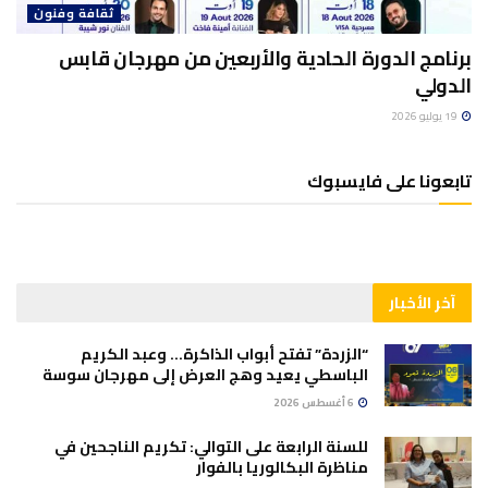
ثقافة وفنون
برنامج الدورة الحادية والأربعين من مهرجان قابس
الدولي
19 يوليو 2026
تابعونا على فايسبوك
آخر الأخبار
“الزردة” تفتح أبواب الذاكرة… وعبد الكريم
الباسطي يعيد وهج العرض إلى مهرجان سوسة
6 أغسطس 2026
للسنة الرابعة على التوالي: تكريم الناجحين في
مناظرة البكالوريا بالفوار