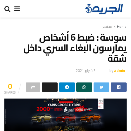
Home
مجتمع
سوسة : ضبط 6 أشخاص
يمارسون البغاء السري داخل
شقة
admin
by
3 فبراير 2021
0
SHARES