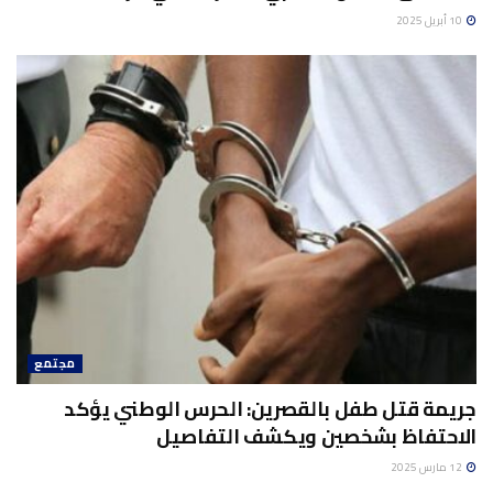
10 أبريل 2025
مجتمع
جريمة قتل طفل بالقصرين: الحرس الوطني يؤكد
الاحتفاظ بشخصين ويكشف التفاصيل
12 مارس 2025