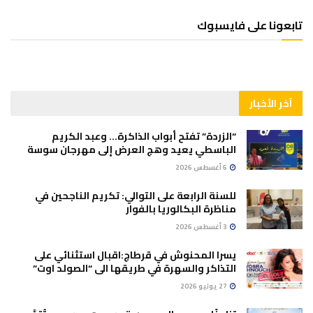
تابعونا على فايسبوك
آخر الأخبار
“الزردة” تفتح أبواب الذاكرة… وعبد الكريم
الباسطي يعيد وهج العرض إلى مهرجان سوسة
6 أغسطس 2026
للسنة الرابعة على التوالي: تكريم الناجحين في
مناظرة البكالوريا بالفوار
3 أغسطس 2026
يسرا المحنوش في قرطاج:اقبال استثنائي على
التذاكر والسهرة في طريقها الى “الصولد اوت”
27 يوليو 2026