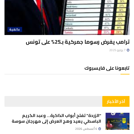
عالمية
ترامب يفرض رسوما جمركية بـ25% على تونس
7 يوليو 2025
تابعونا على فايسبوك
آخر الأخبار
“الزردة” تفتح أبواب الذاكرة… وعبد الكريم
الباسطي يعيد وهج العرض إلى مهرجان سوسة
6 أغسطس 2026