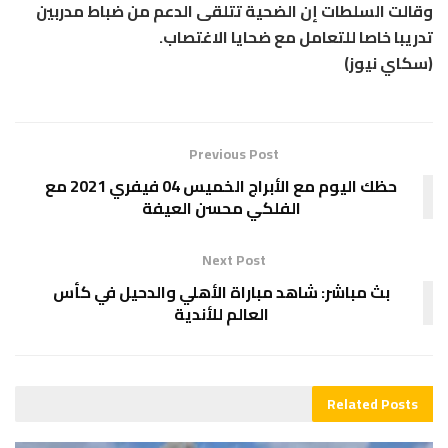
وقالت السلطات إن الضحية تتلقى الدعم من ضباط مدربين
تدريبا خاصا للتعامل مع ضحايا الاغتصاب.
(سكاي نيوز)
Previous Post
حظك اليوم مع الأبراج الخميس 04 فيفري 2021 مع
الفلكي محسن العيفة
Next Post
بث مباشر: شاهد مباراة الأهلي والدحيل في كأس
العالم للأندية
Related
Posts