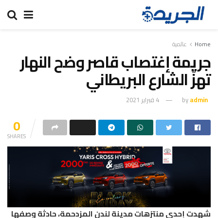
Home
عالمية
جريمة إغتصاب قاصر وضح النهار
تهزّ الشارع البريطاني
admin
by
4 فبراير 2021
0
SHARES
شهدت إحدى منتزهات مدينة لندن المزدحمة، حادثة وصفها