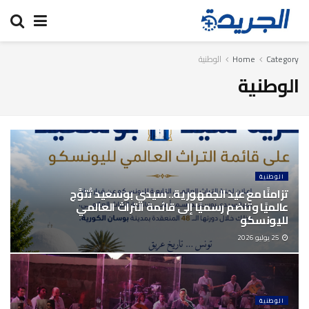
Category
Home
الوطنية
الوطنية
الوطنية
تزامنًا مع عيد الجمهورية.. سيدي بوسعيد تُتوَّج
عالميًا وتنضم رسميًا إلى قائمة التراث العالمي
لليونسكو
25 يوليو 2026
الوطنية