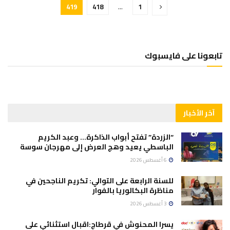
419
418
…
1
تابعونا على فايسبوك
آخر الأخبار
“الزردة” تفتح أبواب الذاكرة… وعبد الكريم
الباسطي يعيد وهج العرض إلى مهرجان سوسة
6 أغسطس 2026
للسنة الرابعة على التوالي: تكريم الناجحين في
مناظرة البكالوريا بالفوار
3 أغسطس 2026
يسرا المحنوش في قرطاج:اقبال استثنائي على