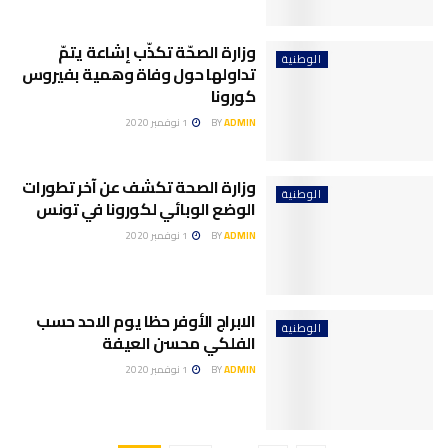
وزارة الصحّة تكذّب إشاعة يتمّ
الوطنية
تداولها حول وفاة وهمية بفيروس
كورونا
ADMIN
BY
1 نوفمبر 2020
وزارة الصحة تكشف عن آخر تطورات
الوطنية
الوضع الوبائي لكورونا في تونس
ADMIN
BY
1 نوفمبر 2020
الابراج الأوفر حظا يوم الاحد حسب
الوطنية
الفلكي محسن العيفة
ADMIN
BY
1 نوفمبر 2020