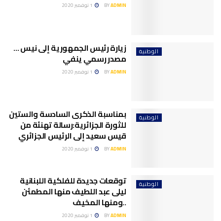
ADMIN
BY
1 نوفمبر 2020
زيارة رئيس الجمهورية إلى نيس …
الوطنية
مصدر رسمي ينفي
ADMIN
BY
1 نوفمبر 2020
بمناسبة الذكرى السادسة والستين
الوطنية
للثورة الجزائرية:رسالة تهنئة من
قيس سعيد إلى الرئيس الجزائري
ADMIN
BY
1 نوفمبر 2020
توقعات جديدة للفلكية اللبنانية
الوطنية
ليلى عبد اللطيف منها المطمئن
..ومنها المخيف
ADMIN
BY
1 نوفمبر 2020