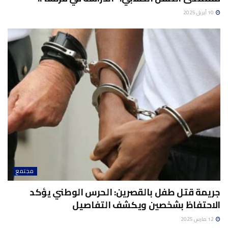
10 أبريل 2025
مجتمع
جريمة قتل طفل بالقصرين: الحرس الوطني يؤكد
الاحتفاظ بشخصين ويكشف التفاصيل
12 مارس 2025