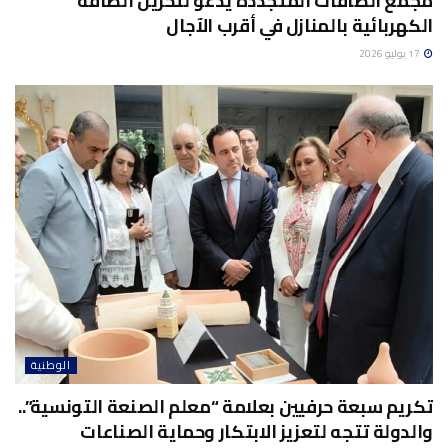
مجمع الطاقات المتجددة يدعو لتخزين الطاقة
الكهربائية بالمنازل في أقرب الآجال
17 يوليو 2026
الوطنية
تكريم سبعة حرفيين بعلامة “معلم الصنعة التونسية”..
والدولة تتجه لتعزيز الابتكار وحماية الصناعات