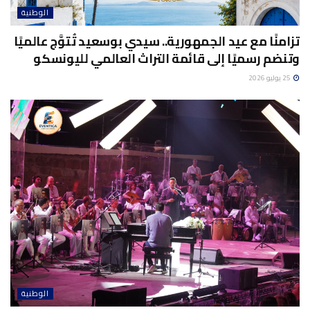
الوطنية
تزامنًا مع عيد الجمهورية.. سيدي بوسعيد تُتوَّج عالميًا
وتنضم رسميًا إلى قائمة التراث العالمي لليونسكو
25 يوليو 2026
الوطنية