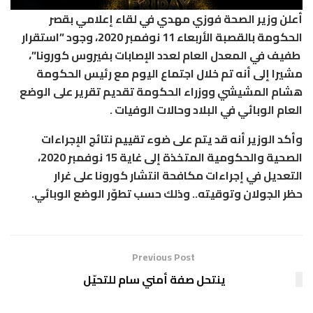
أعلن وزير الصحة فوزي مهدي في لقاء إعلامي بقصر
الحكومة بالقصبة الأربعاء 11 نوفمبر 2020، وجود ”استقرار
طفيف في المعدل العام لعدد الإصابات بفيروس كورونا”،
مشيرا إلى أنه تم خلال اجتماع اليوم مع رئيس الحكومة
هشام المشيشي ووزراء الحكومة تقديم تقرير على الوضع
العام الوبائي في البلاد وحالات الوفيات .
وأكد الوزير أنه قد يتم على ضوء تقييم نتائج الإجراءات
الصحية والحكومية المتخذة إلى غاية 15 نوفمبر 2020،
التعديل في إجراءات مكافحة انتشار كورونا على غرار
حظر الجولان وتوقيته.. وذلك حسب تطوّر الوضع الوبائي.
Previous Post
ينتحل صفة أمني سام للتحيّل