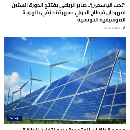
“تحت الياسمين”.. صابر الرباعي يفتتح الدورة الستين
لمهرجان قرطاج الدولي بسهرة تحتفي بالهوية
الموسيقية التونسية
17 يوليو 2026
الوطنية