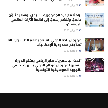
27 يوليو 2026
تزامنًا مع عيد الجمهورية.. سيدي بوسعيد تُتوَّج
عالميًا وتنضم رسميًا إلى قائمة التراث العالمي
لليونسكو
25 يوليو 2026
مهرجان باجة الدولي: افتتاح بطعم الطرب ورسالة
تحدٍّ رغم محدودية الإمكانيات
24 يوليو 2026
“تحت الياسمين”.. صابر الرباعي يفتتح الدورة
الستين لمهرجان قرطاج الدولي بسهرة تحتفي
بالهوية الموسيقية التونسية
17 يوليو 2026