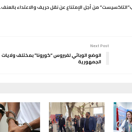
 ب”التاكسيست” من أجل الإمتناع عن نقل حريف والاعتداء بالعنف.
Next Post
الوضع الوبائي لفيروس “كورونا” بمختلف ولايات
الجمهورية