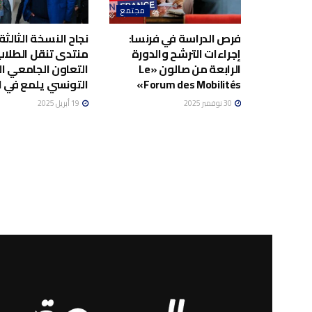
مجتمع
فرص الدراسة في فرنسا:
نجاح النسخة الثالثة
إجراءات الترشح والدورة
منتدى تنقل الطلاب
الرابعة من صالون «Le
التعاون الجامعي ا
Forum des Mobilités»
التونسي يلمع في ال
30 نوفمبر 2025
19 أبريل 2025