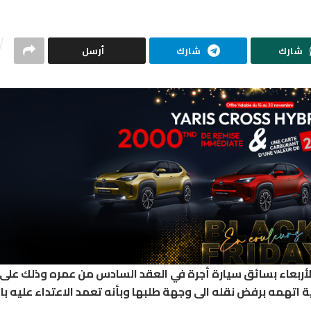
شارك
شارك
أرسل
ربعاء بسائق سيارة أجرة في العقد السادس من عمره وذلك على إ
تهمه برفض نقله الى وجهة طلبها وبأنه تعمد الاعتداء عليه با