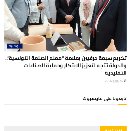
الوطنية
تكريم سبعة حرفيين بعلامة “معلم الصنعة التونسية”..
والدولة تتجه لتعزيز الابتكار وحماية الصناعات
التقليدية
26 يونيو 2026
تابعونا على فايسبوك
آخر الأخبار