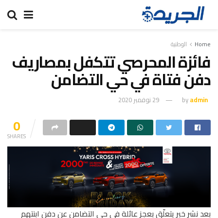
Home
الوطنية
فائزة المحرصي تتكفل بمصاريف
دفن فتاة في حي التضامن
admin
by
29 نوفمبر 2020
0
SHARES
بعد نشر خبر يتعلّق بعجز عائلة في حي التضامن عن دفن ابنتهم