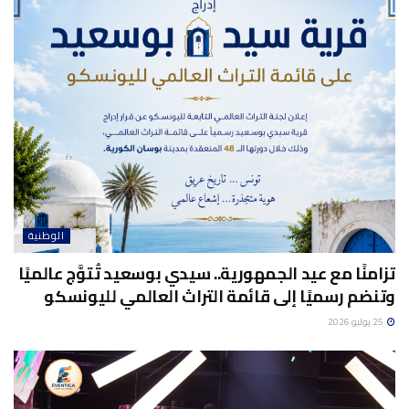
الوطنية
تزامنًا مع عيد الجمهورية.. سيدي بوسعيد تُتوَّج عالميًا
وتنضم رسميًا إلى قائمة التراث العالمي لليونسكو
25 يوليو 2026