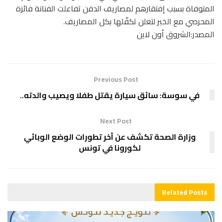
المتوفاة بسبب إفتقارهم لمصاريف الدفن تفاعلت الفنانة فائزة
المحرصي مع الخبر لتعلن تكفّلها بكل المصاريف.
المصدر:الشروق أون لاين
Previous Post
في سوسة: سائق سيارة يقتل طفلا ويصيب والدته..
Next Post
وزارة الصحة تكشف عن آخر تطورات الوضع الوبائي
لكورونا في تونس
Related
Posts