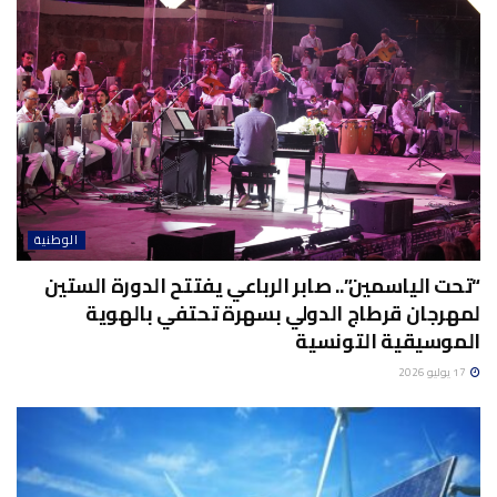
الوطنية
“تحت الياسمين”.. صابر الرباعي يفتتح الدورة الستين
لمهرجان قرطاج الدولي بسهرة تحتفي بالهوية
الموسيقية التونسية
17 يوليو 2026