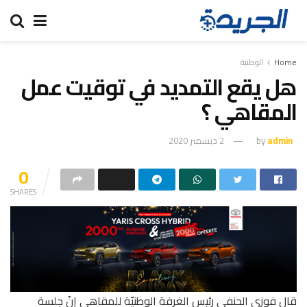
Home
الوطنية
هل يقع التمديد في توقيت عمل
المقاهي ؟
admin
by
2 ديسمبر 2020
0
SHARES
قال فوزي الحنفي رئيس الغرفة الوطنيّة للمقاهي إنّ جلسة