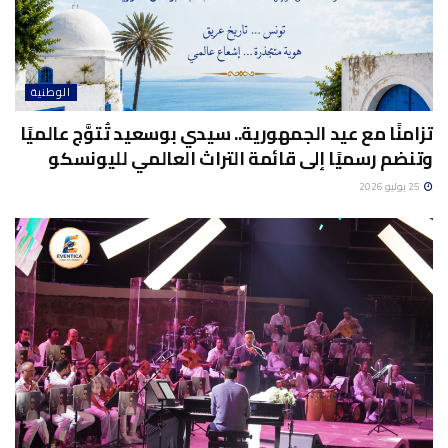
الوطنية
تزامنًا مع عيد الجمهورية.. سيدي بوسعيد تُتوَّج عالميًا
وتنضم رسميًا إلى قائمة التراث العالمي لليونسكو
25 يوليو 2026