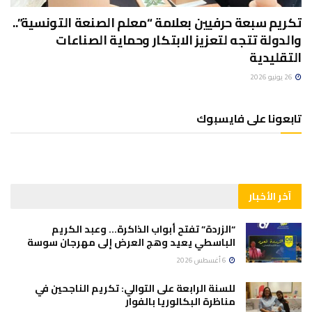
تكريم سبعة حرفيين بعلامة “معلم الصنعة التونسية”..
والدولة تتجه لتعزيز الابتكار وحماية الصناعات
التقليدية
26 يونيو 2026
تابعونا على فايسبوك
آخر الأخبار
“الزردة” تفتح أبواب الذاكرة… وعبد الكريم
الباسطي يعيد وهج العرض إلى مهرجان سوسة
6 أغسطس 2026
للسنة الرابعة على التوالي: تكريم الناجحين في
مناظرة البكالوريا بالفوار