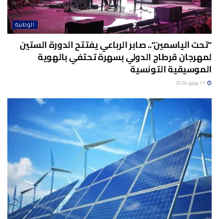
الوطنية
“تحت الياسمين”.. صابر الرباعي يفتتح الدورة الستين
لمهرجان قرطاج الدولي بسهرة تحتفي بالهوية
الموسيقية التونسية
17 يوليو 2026