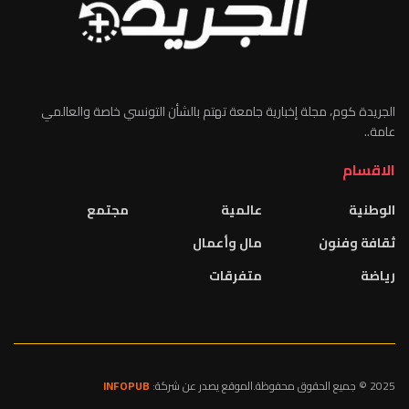
الجريدة كوم، مجلة إخبارية جامعة تهتم بالشأن التونسي خاصة والعالمي
عامة..
الاقسام
الوطنية
عالمية
مجتمع
ثقافة وفنون
مال وأعمال
رياضة
متفرقات
2025 © جميع الحقوق محفوظة.الموقع يصدر عن شركة:
INFOPUB