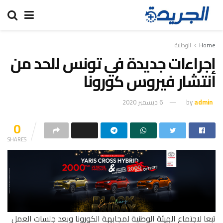
Home
الوطنية
إجراءات جديدة في تونس للحد من
انتشار فيروس كورونا
admin
by
6 ديسمبر 2020
0
SHARES
تبعا لاجتماع الهيئة الوطنية لمجابهة الكورونا وبعد جلسات العمل