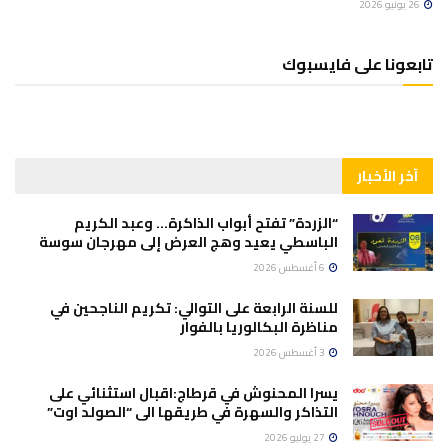
26 يونيو 2026
تابعونا على فايسبوك
آخر الأخبار
“الزردة” تفتح أبواب الذاكرة… وعبد الكريم
الباسطي يعيد وهج العرض إلى مهرجان سوسة
6 أغسطس 2026
للسنة الرابعة على التوالي: تكريم الناجحين في
مناظرة البكالوريا بالفوار
3 أغسطس 2026
يسرا المحنوش في قرطاج:اقبال استثنائي على
التذاكر والسهرة في طريقها الى “الصولد اوت”
27 يوليو 2026