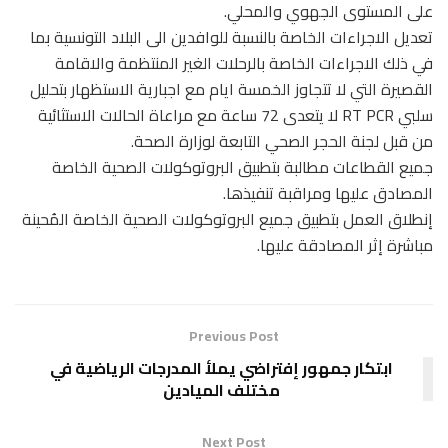
على المستوى الجهوي والمحلي.
تعديل الاجراءات الخاصة بالنسبة للوافدين الى البلاد التونسية بما
في ذلك الاجراءات الخاصة بالرحلات الغير المنتظمة والاقامة
القصيرة التي لا تتجاوز الخمسة ايام مع اجبارية الاستظهار بتحليل
سلبي RT PCR لا يتعدى 72 ساعة مع مراعاة الحالات الاستثائية
من قبل لجنة الحجر الصحي التابعة لوزارة الصحة.
جميع القطاعات مطالبة بتطبيق البروتوكولات الصحية الخاصة
المصادق عليها ومراقبة تنفيذها.
إنطلاق العمل بتطبيق جميع البروتوكولات الصحية الخاصة المُحينة
مباشرة إثر المصادقة عليها.
Previous Post
ابتكار جمهور إفتراضي يملأ المدرجات الرياضية في
مختلف الميادين
Next Post