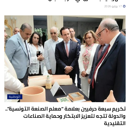
17 يوليو 2026
الوطنية
تكريم سبعة حرفيين بعلامة “معلم الصنعة التونسية”..
والدولة تتجه لتعزيز الابتكار وحماية الصناعات
التقليدية