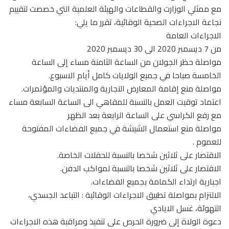
مع ممثلي الوزارت والقطاعات والهيئة العلمية التي خصصت لتقييم
نجاعة الاجراءات الصحية الوقائية، تقرر ما يلي:
الاجراءات العامة
من 7 ديسمبر 2020 الى 30 ديسمبر 2020
مواصلة حظر الجولان من الساعة الثامنة مساء إلى الساعة
الخامسة صباحا في جميع الولايات كامل أيام الاسبوع.
مواصلة منع إقامة المعارض التجارية والمنتديات والمؤتمرات.
اعتماد توقيت العمل بالنسبة للمقاهي الى الساعة السابعة مساء
مع رفع الكراسي على الساعة الرابعة بعد الظهر
مواصلة منع استعمال الشيشة في جميع الفضاءات المفتوحة
للعموم .
الاقتصار على ثلاثين شخصا بالنسبة للحفلات الخاصة.
الاقتصار على ثلاثين شخصا بالنسبة لمواكب الدفن.
اجبارية ارتداء الكمامة بجميع الفضاءات.
الالتزام بمواصلة تطبيق الاجراءات الوقائية : التباعد الجسدي،
التهوئة، غسل الايادي
دعوة الولاة إلى ضرورة الحرص على تنفيذ ومراقبة هذه الاجراءات