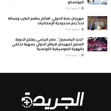
لليونسكو
25 يوليو 2026
مهرجان باجة الدولي: افتتاح بطعم الطرب ورسالة
تحدٍّ رغم محدودية الإمكانيات
24 يوليو 2026
“تحت الياسمين”.. صابر الرباعي يفتتح الدورة
الستين لمهرجان قرطاج الدولي بسهرة تحتفي
بالهوية الموسيقية التونسية
17 يوليو 2026