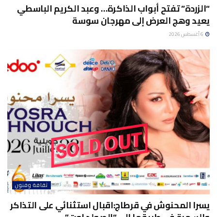
“الزردة” تفتح أبواب الذاكرة… وعبد الكريم الباسطي
يعيد وهج العرض إلى مهرجان سوسة
6 أغسطس 2026
ثقافة وفنون
يسرا المحنوش في قرطاج:اقبال استثنائي على التذاكر