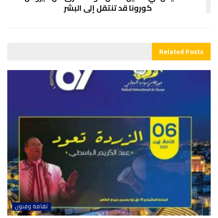
كورونا قد تنتقل إلى البشر
Related
Posts
ثقافة وفنون