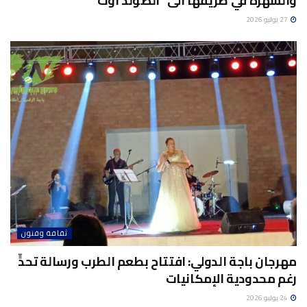
والسهرة في طريقها الى “الصولد اوت”
27 يوليو 2026
ثقافة وفنون
مهرجان باجة الدولي: افتتاح بطعم الطرب ورسالة تحدٍّ
رغم محدودية الإمكانيات
24 يوليو 2026