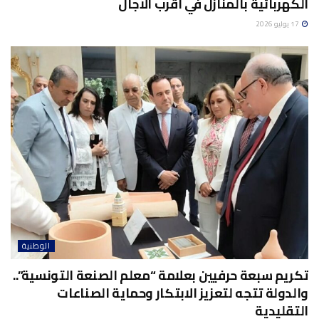
الكهربائية بالمنازل في أقرب الآجال
17 يوليو 2026
الوطنية
تكريم سبعة حرفيين بعلامة “معلم الصنعة التونسية”..
والدولة تتجه لتعزيز الابتكار وحماية الصناعات
التقليدية