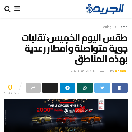
Home
الوطنية
طقس اليوم الخميس:تقلبات
جوية متواصلة وأمطار رعدية
بهذه المناطق
admin
by
10 ديسمبر 2020
0
SHARES