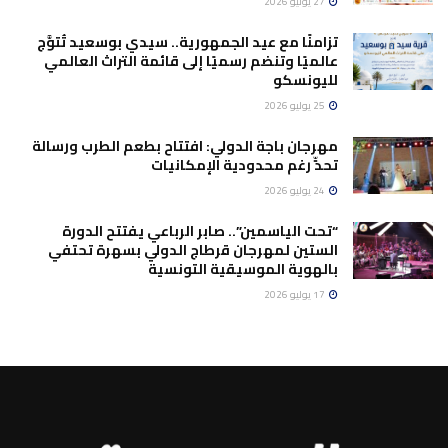
27 يوليو 2026
تزامنًا مع عيد الجمهورية.. سيدي بوسعيد تُتوَّج
عالميًا وتنضم رسميًا إلى قائمة التراث العالمي
لليونسكو
25 يوليو 2026
مهرجان باجة الدولي: افتتاح بطعم الطرب ورسالة
تحدٍّ رغم محدودية الإمكانيات
24 يوليو 2026
“تحت الياسمين”.. صابر الرباعي يفتتح الدورة
الستين لمهرجان قرطاج الدولي بسهرة تحتفي
بالهوية الموسيقية التونسية
17 يوليو 2026