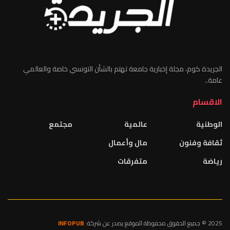
الجريدة كوم، مجلة إخبارية جامعة تهتم بالشأن التونسي خاصة والعالمي
عامة..
الاقسام
الوطنية
عالمية
مجتمع
ثقافة وفنون
مال وأعمال
رياضة
متفرقات
2025 © جميع الحقوق محفوظة.الموقع يصدر عن شركة:
INFOPUB