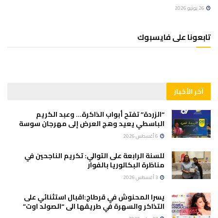
26 يونيو 2026
تابعونا على فايسبوك
آخر الأخبار
“الزردة” تفتح أبواب الذاكرة… وعبد الكريم
الباسطي يعيد وهج العرض إلى مهرجان سوسة
6 أغسطس 2026
للسنة الرابعة على التوالي: تكريم الناجحين في
مناظرة البكالوريا بالفوار
3 أغسطس 2026
يسرا المحنوش في قرطاج:اقبال استثنائي على
التذاكر والسهرة في طريقها الى “الصولد اوت”