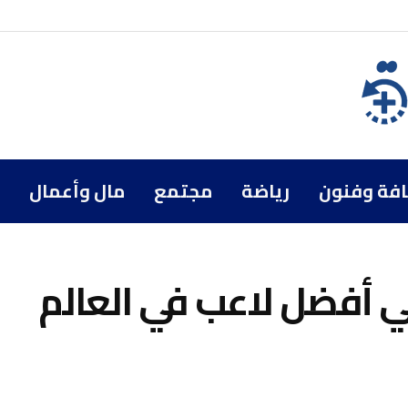
افة وفنون
رياضة
مجتمع
مال وأعمال
ي أفضل لاعب في العالم