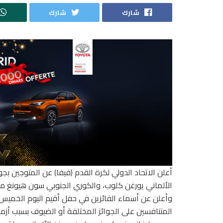
شارك
شارك
الألماني يورغن كلوب، والكوري الجنوبي سون هيونغ مين
وأعلن عن أسماء الفائزين في حفل أقيم اليوم الخميس 
المتنافسين على الجوائز المختلفة أو الضيوف بسبب أز