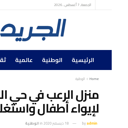
الجمعة, 7 أغسطس , 2026
الرئيسية
الوطنية
عالمية
ثق
Home
الوطنية
منزل الرعب في حي ال
لإيواء أطفال واستغلا
admin
by
18 ديسمبر 2020
in
الوطنية