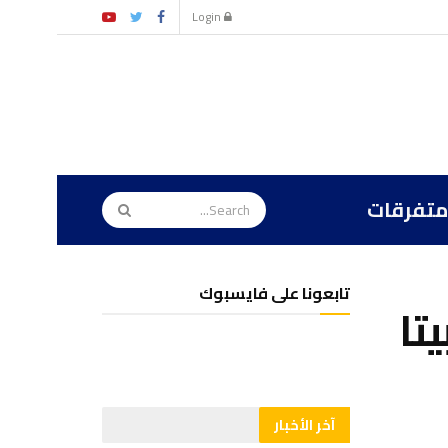
Login
متفرقات
تابعونا على فايسبوك
تا
آخر الأخبار