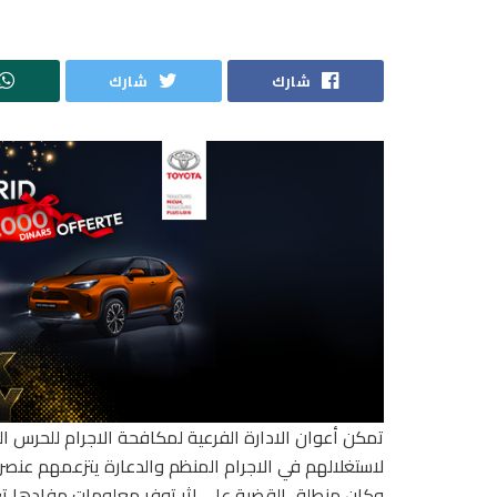
شارك
شارك
تمكن أعوان الادارة الفرعية لمكافحة الاجرام للحرس 
لاستغلالهم في الاجرام المنظم والدعارة يتزعمهم عنصر
وكان منطلق القضية على إثر توفر معلومات مفادها تعم