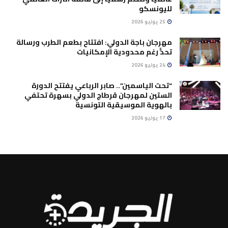
لليونسكو
25 يوليو 2026
مهرجان باجة الدولي: افتتاح بطعم الطرب ورسالة
تحدٍّ رغم محدودية الإمكانيات
24 يوليو 2026
“تحت الياسمين”.. صابر الرباعي يفتتح الدورة
الستين لمهرجان قرطاج الدولي بسهرة تحتفي
بالهوية الموسيقية التونسية
17 يوليو 2026