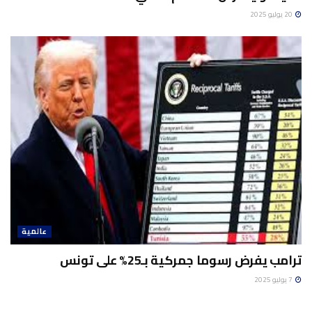
20 يوليو 2025
عالمية
ترامب يفرض رسوما جمركية بـ25% على تونس
7 يوليو 2025