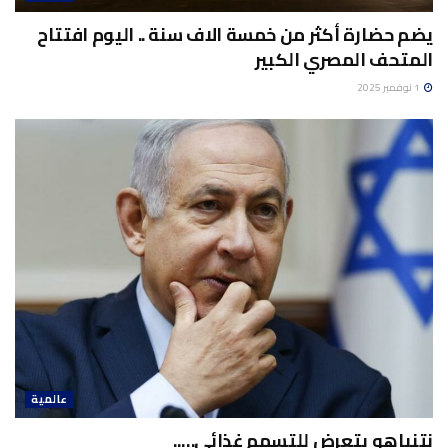
يضم حضارة أكثر من خمسة الاف سنة .. اليوم افتتاح
المتحف المصري الكبير
1 نوفمبر 2025
عالمية
نتنياهو يتعرض للتسمم غذائي…..