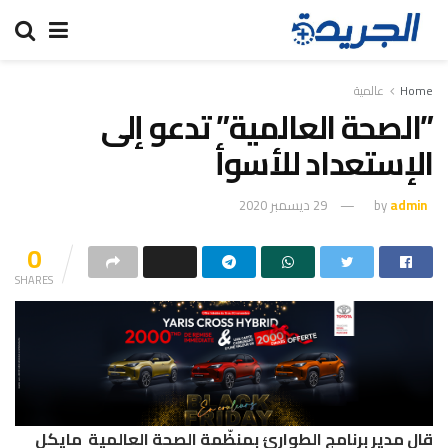
Home
عالمية
”الصحة العالمية” تدعو إلى
الإستعداد للأسوأ
admin
by
29 ديسمبر 2020
0
SHARES
قال مدير برنامج الطوارئ بمنظّمة الصحة العالمية مايكل