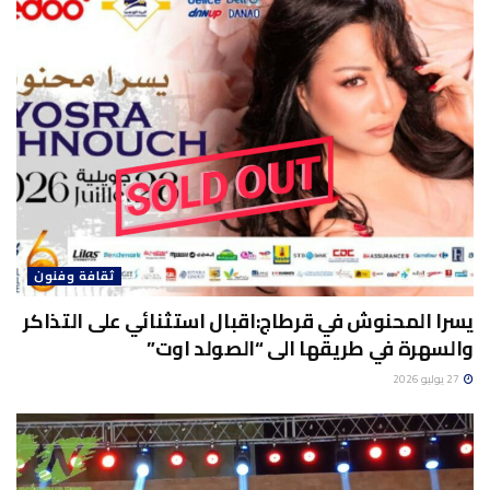
ثقافة وفنون
يسرا المحنوش في قرطاج:اقبال استثنائي على التذاكر
والسهرة في طريقها الى “الصولد اوت”
27 يوليو 2026