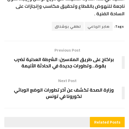
ناجعة للنهوض بالقطاع وتحقيق مكاسب وإنجازات على
الساحة الفنية .
Tags:
صابر الرباعي
لطفي بوشناق
Previous Post
براكاج على طريق الملاسين: الشرطة العدلية تضرب
بقوة…وتطورات جديدة في الحادثة الأليمة
Next Post
وزارة الصحة تكشف عن آخر تطورات الوضع الوبائي
لكورونا في تونس
Related
Posts