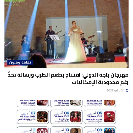
ثقافة وفنون
مهرجان باجة الدولي: افتتاح بطعم الطرب ورسالة تحدٍّ
رغم محدودية الإمكانيات
24 يوليو 2026