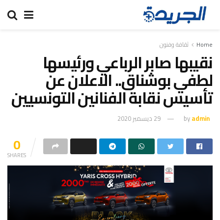
Home
ثقافة وفنون
نقيبها صابر الرباعي ورئيسها
لطفي بوشناق.. الاعلان عن
تأسيس نقابة الفنانين التونسيين
admin
by
29 ديسمبر 2020
0
SHARES