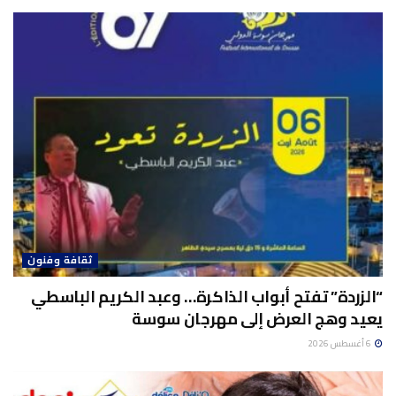
ثقافة وفنون
“الزردة” تفتح أبواب الذاكرة… وعبد الكريم الباسطي
يعيد وهج العرض إلى مهرجان سوسة
6 أغسطس 2026