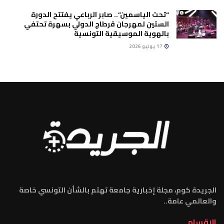
“تحت الياسمين”.. صابر الرباعي يفتتح الدورة
الستين لمهرجان قرطاج الدولي بسهرة تحتفي
بالهوية الموسيقية التونسية
17 يوليو 2026
الجريدة كوم، مجلة إخبارية جامعة تهتم بالشأن التونسي خاصة
والعالمي عامة..
الاقسام